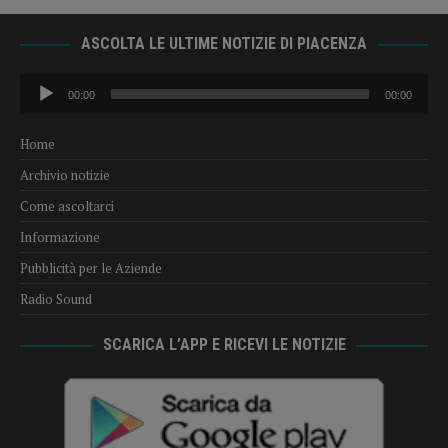
ASCOLTA LE ULTIME NOTIZIE DI PIACENZA
Audio
00:00
00:00
Player
Home
Archivio notizie
Come ascoltarci
Informazione
Pubblicità per le Aziende
Radio Sound
SCARICA L’APP E RICEVI LE NOTIZIE