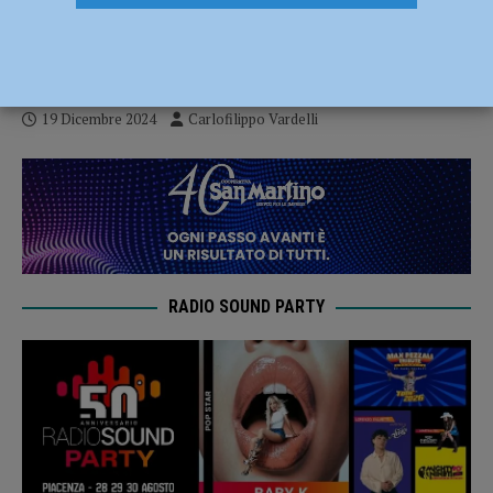
bronzo di Hasseanein e l’argento di Asia
Sassi
19 Dicembre 2024
Carlofilippo Vardelli
RADIO SOUND PARTY