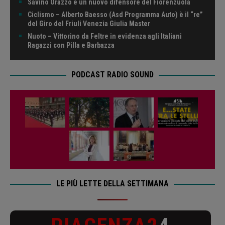
Savino Orazzo è un nuovo difensore del Fiorenzuola
Ciclismo – Alberto Baesso (Asd Programma Auto) è il “re”
del Giro del Friuli Venezia Giulia Master
Nuoto – Vittorino da Feltre in evidenza agli Italiani
Ragazzi con Pilla e Barbazza
PODCAST RADIO SOUND
LE PIÙ LETTE DELLA SETTIMANA