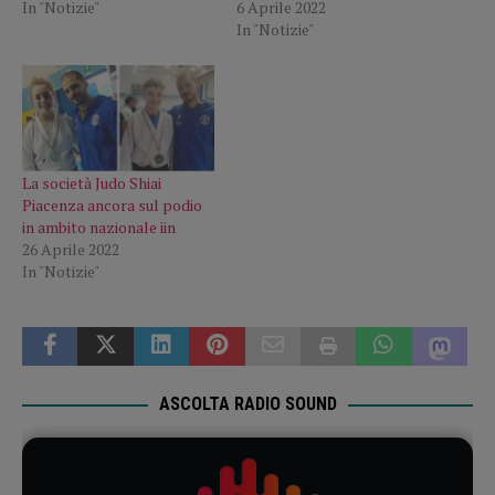
In "Notizie"
6 Aprile 2022
In "Notizie"
La società Judo Shiai
Piacenza ancora sul podio
in ambito nazionale iin
26 Aprile 2022
In "Notizie"
ASCOLTA RADIO SOUND