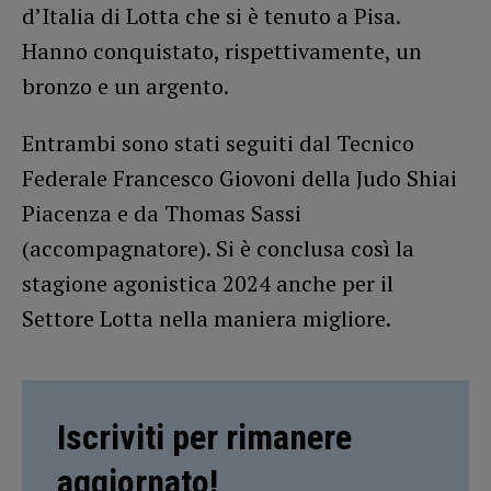
d’Italia di Lotta che si è tenuto a Pisa.
Hanno conquistato, rispettivamente, un
bronzo e un argento.
Entrambi sono stati seguiti dal Tecnico
Federale Francesco Giovoni della Judo Shiai
Piacenza e da Thomas Sassi
(accompagnatore). Si è conclusa così la
stagione agonistica 2024 anche per il
Settore Lotta nella maniera migliore.
Iscriviti per rimanere
aggiornato!