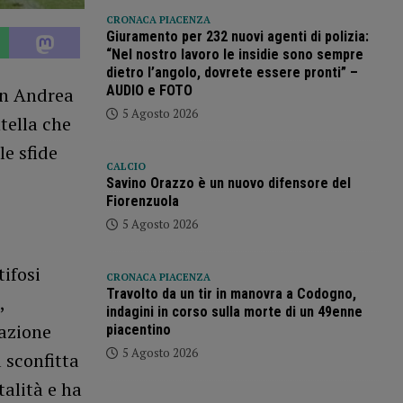
CRONACA PIACENZA
Giuramento per 232 nuovi agenti di polizia:
“Nel nostro lavoro le insidie sono sempre
dietro l’angolo, dovrete essere pronti” –
AUDIO e FOTO
on Andrea
5 Agosto 2026
tella che
le sfide
CALCIO
Savino Orazzo è un nuovo difensore del
Fiorenzuola
5 Agosto 2026
tifosi
CRONACA PIACENZA
Travolto da un tir in manovra a Codogno,
,
indagini in corso sulla morte di un 49enne
eazione
piacentino
5 Agosto 2026
 sconfitta
alità e ha