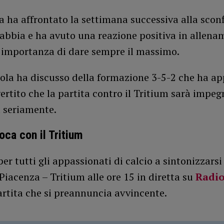
 ha affrontato la settimana successiva alla sconf
abbia e ha avuto una reazione positiva in allena
’importanza di dare sempre il massimo.
cola ha discusso della formazione 3-5-2 che ha ap
rtito che la partita contro il Tritium sarà impeg
a seriamente.
oca con il Tritium
 per tutti gli appassionati di calcio a sintonizzarsi
 Piacenza – Tritium alle ore 15 in diretta su
Radi
rtita che si preannuncia avvincente.