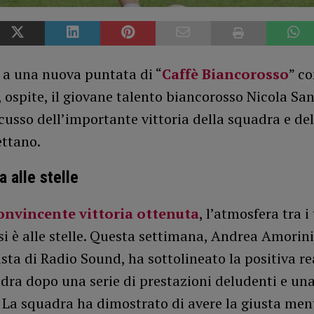
 a una nuova puntata di “
Caffè Biancorosso
” c
 ospite, il giovane talento biancorosso Nicola San
usso dell’importante vittoria della squadra e del
ettano.
 alle stelle
convincente vittoria ottenuta
, l’atmosfera tra i 
i è alle stelle. Questa settimana, Andrea Amorini
sta di Radio Sound, ha sottolineato la positiva r
dra dopo una serie di prestazioni deludenti e una
 La squadra ha dimostrato di avere la giusta ment