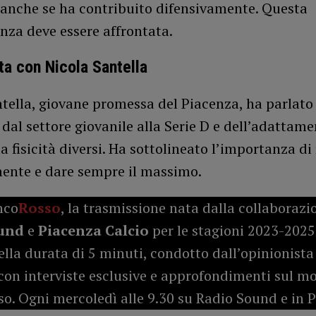
 anche se ha contribuito difensivamente. Questa
nza deve essere affrontata.
sta con Nicola Santella
tella, giovane promessa del Piacenza, ha parlato
dal settore giovanile alla Serie D e dell’adattame
la fisicità diversi. Ha sottolineato l’importanza di
ente e dare sempre il massimo.
nco
Rosso
, la trasmissione nata dalla collaborazi
und
e
Piacenza Calcio
per le stagioni 2023-2025
lla durata di 5 minuti, condotto dall’opinionist
con interviste esclusive e approfondimenti sul m
o. Ogni mercoledì alle 9.30 su Radio Sound e in 