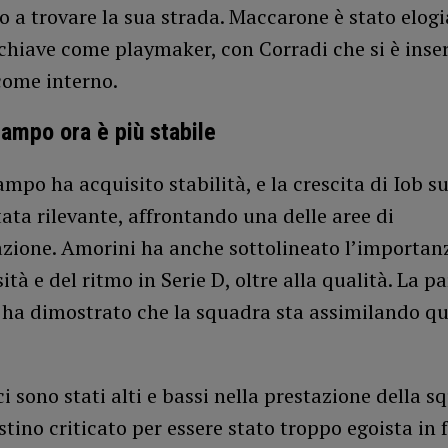
 a trovare la sua strada. Maccarone è stato elogia
chiave come playmaker, con Corradi che si è inse
come interno.
campo ora è più stabile
ampo ha acquisito stabilità, e la crescita di Iob su
tata rilevante, affrontando una delle aree di
zione. Amorini ha anche sottolineato l’importan
ità e del ritmo in Serie D, oltre alla qualità. La pa
ha dimostrato che la squadra sta assimilando qu
ci sono stati alti e bassi nella prestazione della s
tino criticato per essere stato troppo egoista in 