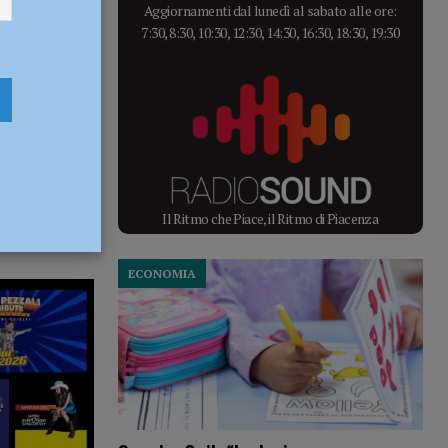
Aggiornamenti dal lunedì al sabato alle ore:
7:30, 8:30, 10:30, 12:30, 14:30, 16:30, 18:30, 19:30
Il Ritmo che Piace, il Ritmo di Piacenza
ECONOMIA