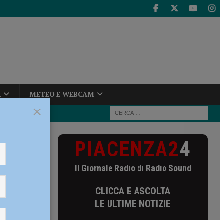
A
METEO E WEBCAM
×
PIACENZA2
4
n Serie D:
Il Giornale Radio di Radio Sound
:
CLICCA E ASCOLTA
LE ULTIME NOTIZIE