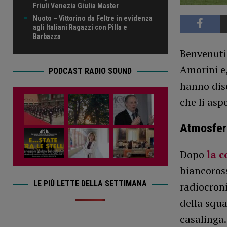
Friuli Venezia Giulia Master
Nuoto – Vittorino da Feltre in evidenza
agli Italiani Ragazzi con Pilla e
Barbazza
Benvenuti
Amorini e,
PODCAST RADIO SOUND
hanno disc
che li asp
Atmosfera
Dopo
la 
biancoross
LE PIÙ LETTE DELLA SETTIMANA
radiocroni
della squa
casalinga.