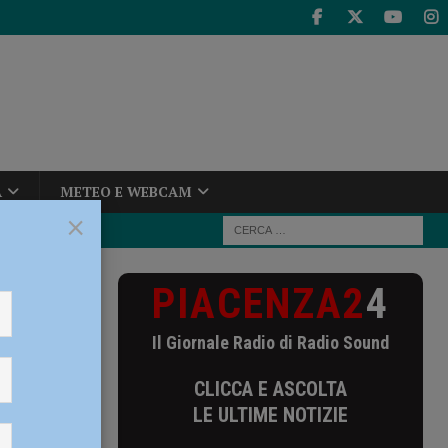
A
METEO E WEBCAM
×
PIACENZA2
4
rdamiglio
Il Giornale Radio di Radio Sound
CLICCA E ASCOLTA
LE ULTIME NOTIZIE