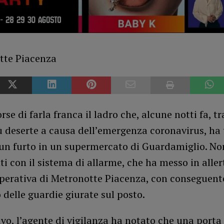
rse di farla franca il ladro che, alcune notti fa, tr
 deserte a causa dell’emergenza coronavirus, ha 
un furto in un supermercato di Guardamiglio. No
nti con il sistema di allarme, che ha messo in aller
operativa di Metronotte Piacenza, con conseguent
 delle guardie giurate sul posto.
ivo, l’agente di vigilanza ha notato che una porta