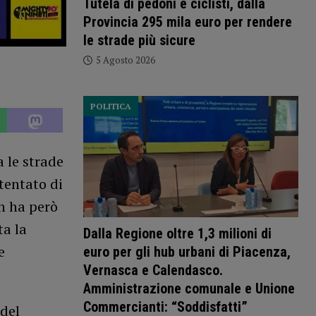
Tutela di pedoni e ciclisti, dalla
Provincia 295 mila euro per rendere
le strade più sicure
5 Agosto 2026
POLITICA
a le strade
tentato di
n ha però
ta la
Dalla Regione oltre 1,3 milioni di
e
euro per gli hub urbani di Piacenza,
Vernasca e Calendasco.
Amministrazione comunale e Unione
Commercianti: “Soddisfatti”
 del