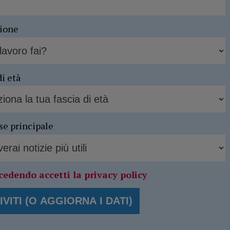
sione
di età
se principale
cedendo accetti la privacy policy