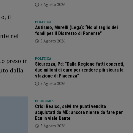
5 Agosto 2026
o, il
POLITICA
Autismo, Murelli (Lega): “No al taglio dei
fondi per il Distretto di Ponente”
nte nel
5 Agosto 2026
POLITICA
ato preso in
Sicurezza, Pd: “Dalla Regione fatti concreti,
uto dalla
due milioni di euro per rendere più sicura la
stazione di Piacenza”
5 Agosto 2026
ECONOMIA
Crisi Realco, salvi tre punti vendita
acquistati da MD: ancora niente da fare per
Ecu in viale Dante
5 Agosto 2026