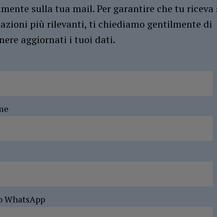
amente sulla tua mail. Per garantire che tu riceva 
azioni più rilevanti, ti chiediamo gentilmente di
ere aggiornati i tuoi dati.
me
o WhatsApp