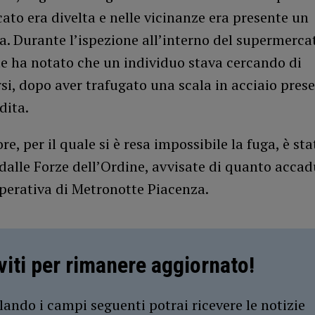
to era divelta e nelle vicinanze era presente un
a. Durante l’ispezione all’interno del supermercat
e ha notato che un individuo stava cercando di
i, dopo aver trafugato una scala in acciaio prese
dita.
re, per il quale si è resa impossibile la fuga, è st
alle Forze dell’Ordine, avvisate di quanto accad
perativa di Metronotte Piacenza.
iviti per rimanere aggiornato!
ando i campi seguenti potrai ricevere le notizie