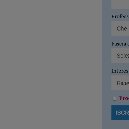
Profes
Fascia 
Interes
Pro