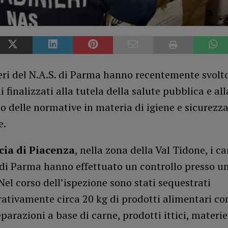
eri del N.A.S. di Parma hanno recentemente svolt
i finalizzati alla tutela della salute pubblica e all
to delle normative in materia di igiene e sicurezz
e.
cia di Piacenza
, nella zona della Val Tidone, i ca
 di Parma hanno effettuato un controllo presso un
Nel corso dell’ispezione sono stati sequestrati
tivamente circa 20 kg di prodotti alimentari con
eparazioni a base di carne, prodotti ittici, materi