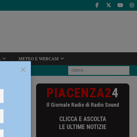
A
METEO E WEBCAM
×
PIACENZA2
4
 Nas in un
Il Giornale Radio di Radio Sound
 un
CLICCA E ASCOLTA
LE ULTIME NOTIZIE