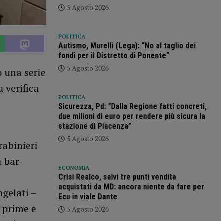
5 Agosto 2026
POLITICA
Autismo, Murelli (Lega): “No al taglio dei
fondi per il Distretto di Ponente”
5 Agosto 2026
o una serie
a verifica
POLITICA
a
Sicurezza, Pd: “Dalla Regione fatti concreti,
due milioni di euro per rendere più sicura la
stazione di Piacenza”
5 Agosto 2026
rabinieri
 bar-
ECONOMIA
Crisi Realco, salvi tre punti vendita
acquistati da MD: ancora niente da fare per
gelati –
Ecu in viale Dante
e prime e
5 Agosto 2026