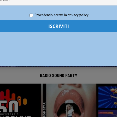
dI): “Verificare subito la situazione nella provincia di Piacenza”
POLITICA
 2026
Redazione FG
Cronaca Piacenza
Procedendo accetti la privacy policy
RADIO SOUND PARTY