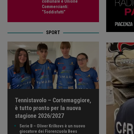
comunale e Unione
Commercianti:
“Soddisfatti”
SPORT
Tennistavolo – Cortemaggiore,
è tutto pronto per la nuova
stagione 2026/2027
Serie B – Oliver Krilkovs è un nuovo
giocatore dei Fiorenzuola Bees