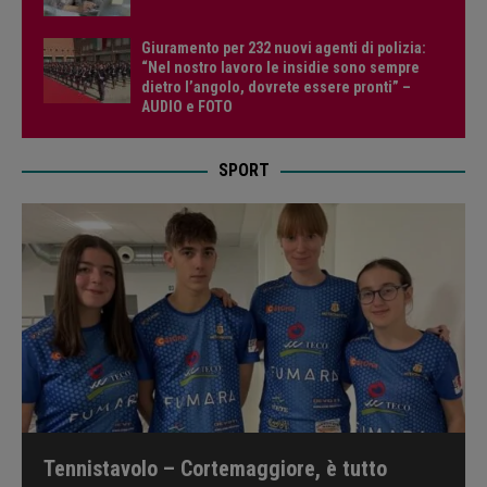
Giuramento per 232 nuovi agenti di polizia:
“Nel nostro lavoro le insidie sono sempre
dietro l’angolo, dovrete essere pronti” –
AUDIO e FOTO
SPORT
Tennistavolo – Cortemaggiore, è tutto