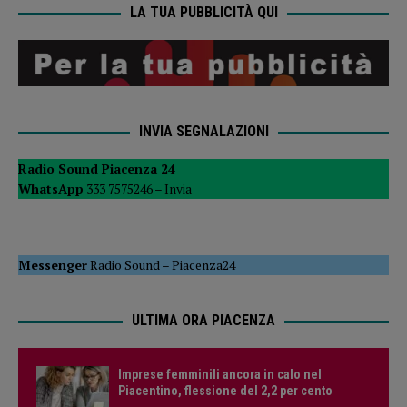
LA TUA PUBBLICITÀ QUI
INVIA SEGNALAZIONI
Radio Sound Piacenza 24
WhatsApp
333 7575246 –
Invia
Messenger
Radio Sound
–
Piacenza24
ULTIMA ORA PIACENZA
Imprese femminili ancora in calo nel
Piacentino, flessione del 2,2 per cento