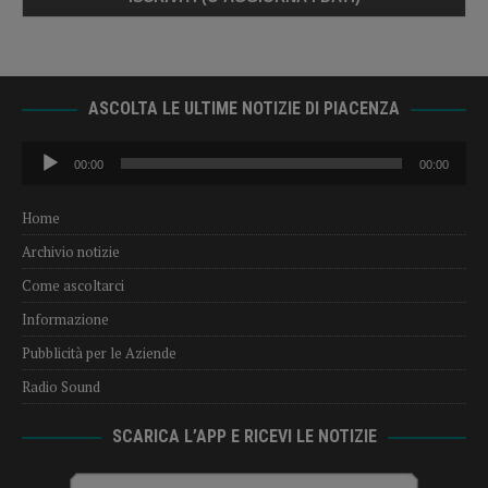
ASCOLTA LE ULTIME NOTIZIE DI PIACENZA
Audio
00:00
00:00
Player
Home
Archivio notizie
Come ascoltarci
Informazione
Pubblicità per le Aziende
Radio Sound
SCARICA L’APP E RICEVI LE NOTIZIE