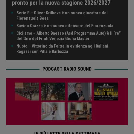
pronto per la nuova stagione 2026/2027
Serie B – Oliver Krilkovs è un nuovo giocatore dei
Fiorenzuola Bees
Savino Orazzo è un nuovo difensore del Fiorenzuola
Ciclismo – Alberto Baesso (Asd Programma Auto) è il “re”
del Giro del Friuli Venezia Giulia Master
Nuoto – Vittorino da Feltre in evidenza agli Italiani
Ragazzi con Pilla e Barbazza
PODCAST RADIO SOUND
LE PIÙ LETTE DELLA SETTIMANA