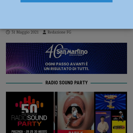
controllate e 19 sanzioni nel fine
settimana
31 Maggio 2021
Redazione FG
RADIO SOUND PARTY