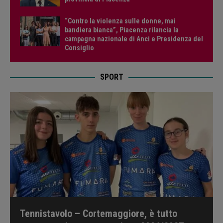
“Contro la violenza sulle donne, mai
bandiera bianca”, Piacenza rilancia la
campagna nazionale di Anci e Presidenza del
Consiglio
SPORT
Tennistavolo – Cortemaggiore, è tutto