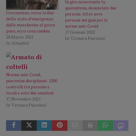
In giro nonostante la
quarantena, denunciate due
Coronavirus, verso la fine
persone. Altre nove
dello stato d’emergenza:
persone nei guai per le
dalle mascherine al green
norme anti-Covid
pass, ecco cosa cambia
17 Gennaio 2022
28 Marzo 2022
In "Cronaca Piacenza"
In "Attualità"
Norme anti-Covid,
piacentini disciplinati: 1200
controlli tra persone e
locali e solo due sanzioni
17 Novembre 2021
In "Cronaca Piacenza"