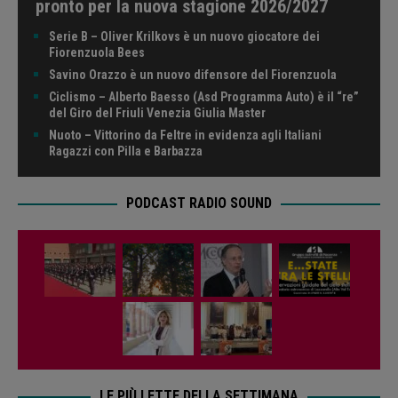
pronto per la nuova stagione 2026/2027
Serie B – Oliver Krilkovs è un nuovo giocatore dei
Fiorenzuola Bees
Savino Orazzo è un nuovo difensore del Fiorenzuola
Ciclismo – Alberto Baesso (Asd Programma Auto) è il “re”
del Giro del Friuli Venezia Giulia Master
Nuoto – Vittorino da Feltre in evidenza agli Italiani
Ragazzi con Pilla e Barbazza
PODCAST RADIO SOUND
LE PIÙ LETTE DELLA SETTIMANA