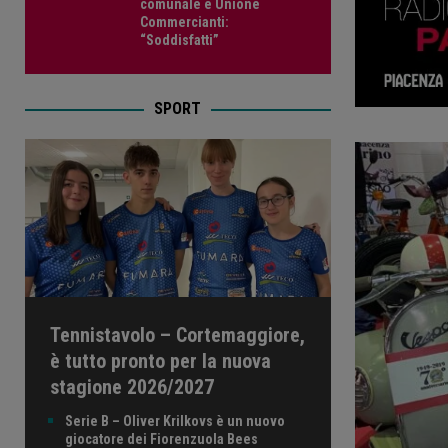
comunale e Unione
Commercianti:
“Soddisfatti”
SPORT
Tennistavolo – Cortemaggiore,
è tutto pronto per la nuova
stagione 2026/2027
Serie B – Oliver Krilkovs è un nuovo
giocatore dei Fiorenzuola Bees