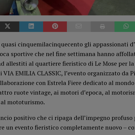
i quasi cinquemilacinquecento gli appassionati d
ca sportive che nel fine settimana hanno affollat
d allestiti al quartiere fieristico di Le Mose per l
di VIA EMILIA CLASSIC, l’evento organizzato da P
llaborazione con Estrela Fiere dedicato al mondo
attro ruote vintage, ai motori d’epoca, al motori
 al mototurismo.
ancio positivo che ci ripaga dell’impegno profuso 
re un evento fieristico completamente nuovo – 