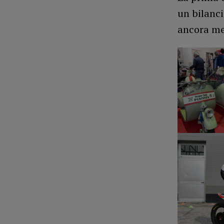
un bilanci
ancora meg