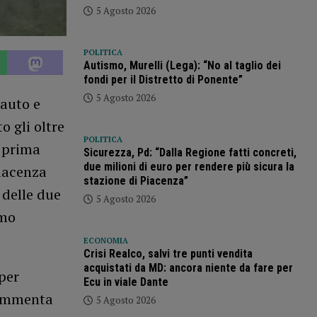
5 Agosto 2026
POLITICA
Autismo, Murelli (Lega): “No al taglio dei
fondi per il Distretto di Ponente”
5 Agosto 2026
’auto e
o gli oltre
POLITICA
a prima
Sicurezza, Pd: “Dalla Regione fatti concreti,
due milioni di euro per rendere più sicura la
iacenza
stazione di Piacenza”
 delle due
5 Agosto 2026
smo
ECONOMIA
Crisi Realco, salvi tre punti vendita
acquistati da MD: ancora niente da fare per
per
Ecu in viale Dante
commenta
5 Agosto 2026