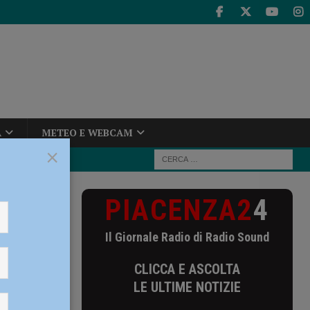
A
METEO E WEBCAM
×
PIACENZA2
4
esordio di via
Il Giornale Radio di Radio Sound
CLICCA E ASCOLTA
LE ULTIME NOTIZIE