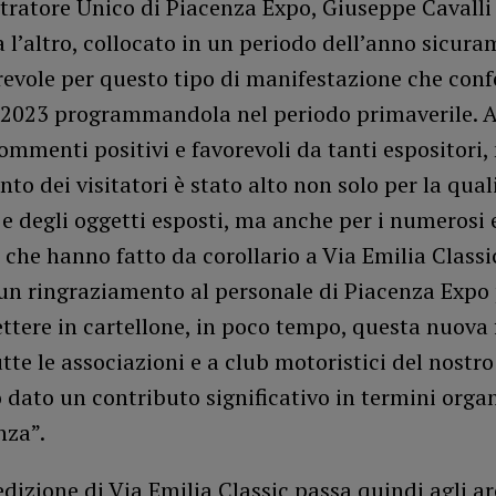
tratore Unico di Piacenza Expo, Giuseppe Cavalli
a l’altro, collocato in un periodo dell’anno sicur
revole per questo tipo di manifestazione che co
 2023 programmandola nel periodo primaverile.
ommenti positivi e favorevoli da tanti espositori
nto dei visitatori è stato alto non solo per la qual
e degli oggetti esposti, ma anche per i numerosi 
i che hanno fatto da corollario a Via Emilia Classi
un ringraziamento al personale di Piacenza Expo 
tere in cartellone, in poco tempo, questa nuova 
tte le associazioni e a club motoristici del nostro 
dato un contributo significativo in termini organ
nza”.
dizione di Via Emilia Classic passa quindi agli ar