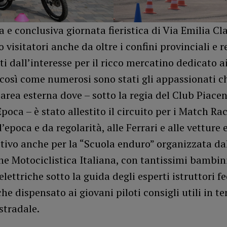
 e conclusiva giornata fieristica di Via Emilia Cl
 visitatori anche da oltre i confini provinciali e r
ti dall’interesse per il ricco mercatino dedicato ai
 così come numerosi sono stati gli appassionati 
l’area esterna dove – sotto la regia del Club Piace
poca – è stato allestito il circuito per i Match Ra
’epoca e da regolarità, alle Ferrari e alle vetture e
tivo anche per la “Scuola enduro” organizzata da
e Motociclistica Italiana, con tantissimi bambini
elettriche sotto la guida degli esperti istruttori f
e dispensato ai giovani piloti consigli utili in t
stradale.