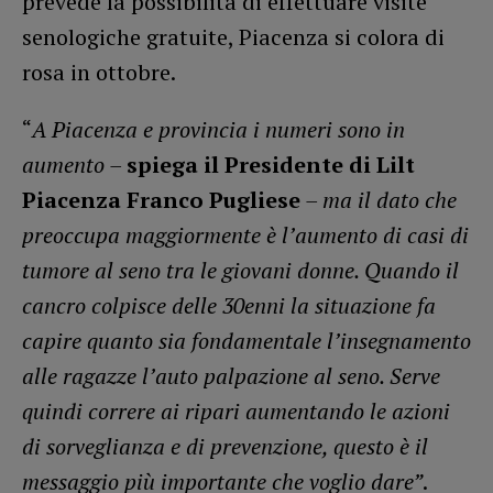
prevede la possibilità di effettuare visite
senologiche gratuite, Piacenza si colora di
rosa in ottobre.
“
A Piacenza e provincia i numeri sono in
aumento –
spiega il Presidente di Lilt
Piacenza Franco Pugliese
– ma il dato che
preoccupa maggiormente è l’aumento di casi di
tumore al seno tra le giovani donne. Quando il
cancro colpisce delle 30enni la situazione fa
capire quanto sia fondamentale l’insegnamento
alle ragazze l’auto palpazione al seno. Serve
quindi correre ai ripari aumentando le azioni
di sorveglianza e di prevenzione, questo è il
messaggio più importante che voglio dare”
.