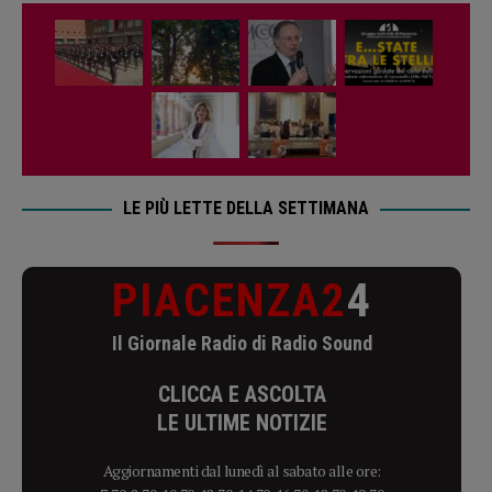
LE PIÙ LETTE DELLA SETTIMANA
PIACENZA2
4
Il Giornale Radio di Radio Sound
CLICCA E ASCOLTA
LE ULTIME NOTIZIE
Aggiornamenti dal lunedì al sabato alle ore: