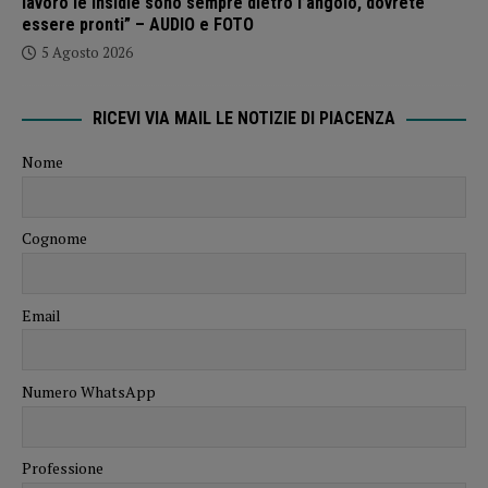
lavoro le insidie sono sempre dietro l’angolo, dovrete
essere pronti” – AUDIO e FOTO
5 Agosto 2026
RICEVI VIA MAIL LE NOTIZIE DI PIACENZA
Nome
Cognome
Email
Numero WhatsApp
Professione