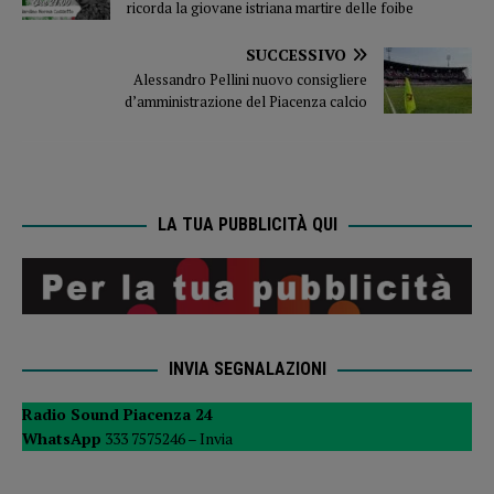
ricorda la giovane istriana martire delle foibe
SUCCESSIVO
Alessandro Pellini nuovo consigliere
d’amministrazione del Piacenza calcio
LA TUA PUBBLICITÀ QUI
INVIA SEGNALAZIONI
Radio Sound Piacenza 24
WhatsApp
333 7575246 –
Invia