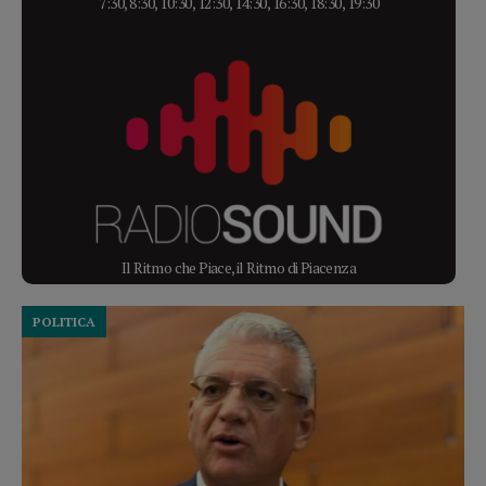
7:30, 8:30, 10:30, 12:30, 14:30, 16:30, 18:30, 19:30
Il Ritmo che Piace, il Ritmo di Piacenza
POLITICA