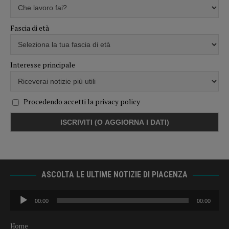
Fascia di età
Interesse principale
Procedendo accetti la privacy policy
ASCOLTA LE ULTIME NOTIZIE DI PIACENZA
Audio
00:00
00:00
Player
Home