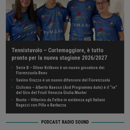
Tennistavolo – Cortemaggiore, è tutto
pronto per la nuova stagione 2026/2027
Serie B – Oliver Krilkovs è un nuovo giocatore dei
Fiorenzuola Bees
Savino Orazzo è un nuovo difensore del Fiorenzuola
Ciclismo – Alberto Baesso (Asd Programma Auto) è il “re”
del Giro del Friuli Venezia Giulia Master
Nuoto – Vittorino da Feltre in evidenza agli Italiani
Ragazzi con Pilla e Barbazza
PODCAST RADIO SOUND