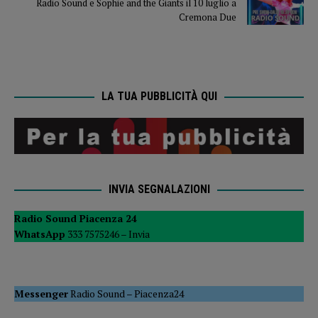
Radio Sound e Sophie and the Giants il 10 luglio a
Cremona Due
LA TUA PUBBLICITÀ QUI
INVIA SEGNALAZIONI
Radio Sound Piacenza 24
WhatsApp
333 7575246 –
Invia
Messenger
Radio Sound
–
Piacenza24