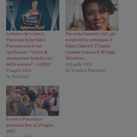
La fisica che ci piace,
Piacenza Summer Cult, gli
Vincenzo Schettini a
eventi della settimana. A
Piacenza con il suo
Santa Chiara il 27 luglio
spettacolo: “Cerco di
Carmen Souza e il 28 Gegè
trasmettere la bellezza
Telesforo
della scienza” – AUDIO
24 Luglio 2023
9 Luglio 2024
In "Eventi a Piacenza"
In "Attualità"
Eventi a Piacenza e
provincia fino al 23 luglio
2023