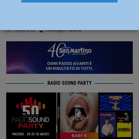
Placentia Half Marathon, le indicazioni
per la Virtual Edition 2021
1 Aprile 2021
Carlofilippo Vardelli
RADIO SOUND PARTY