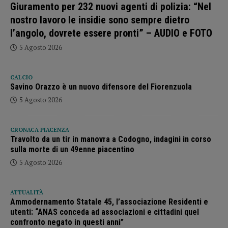
Giuramento per 232 nuovi agenti di polizia: “Nel
nostro lavoro le insidie sono sempre dietro
l’angolo, dovrete essere pronti” – AUDIO e FOTO
5 Agosto 2026
CALCIO
Savino Orazzo è un nuovo difensore del Fiorenzuola
5 Agosto 2026
CRONACA PIACENZA
Travolto da un tir in manovra a Codogno, indagini in corso
sulla morte di un 49enne piacentino
5 Agosto 2026
ATTUALITÀ
Ammodernamento Statale 45, l’associazione Residenti e
utenti: “ANAS conceda ad associazioni e cittadini quel
confronto negato in questi anni”