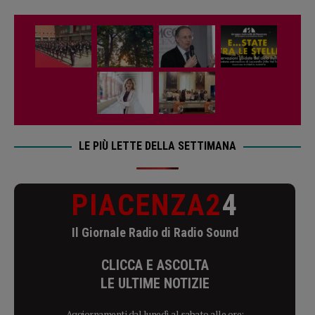
LE PIÙ LETTE DELLA SETTIMANA
PIACENZA2
4
Il Giornale Radio di Radio Sound
CLICCA E ASCOLTA
LE ULTIME NOTIZIE
Aggiornamenti dal lunedì al sabato alle ore: