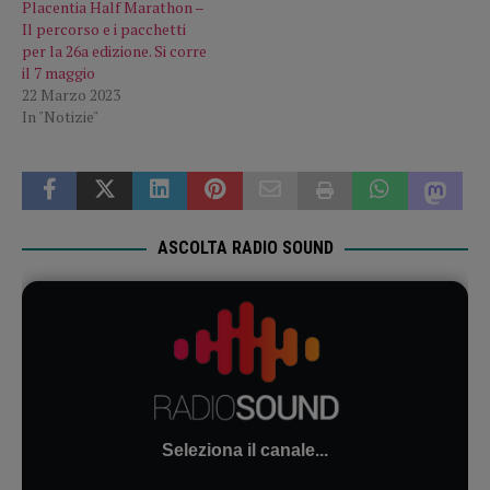
Placentia Half Marathon –
Il percorso e i pacchetti
per la 26a edizione. Si corre
il 7 maggio
22 Marzo 2023
In "Notizie"
ASCOLTA RADIO SOUND
Seleziona il canale...