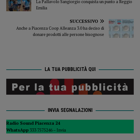
La Pallavolo Sangiorgio conquista un punto a Reggio
Emilia
SUCCESSIVO
Anche a Piacenza Coop Alleanza 3.0 ha deciso di
donare prodotti alle persone bisognose
LA TUA PUBBLICITÀ QUI
INVIA SEGNALAZIONI
Radio Sound Piacenza 24
WhatsApp
333 7575246 –
Invia