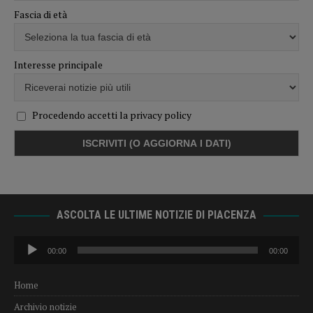
Fascia di età
Interesse principale
Procedendo accetti la privacy policy
ASCOLTA LE ULTIME NOTIZIE DI PIACENZA
Audio
00:00
00:00
Player
Home
Archivio notizie