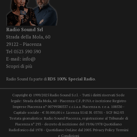
Radio Sound Srl
Strada della Mola, 60
29122 – Piacenza
Tel 0523 590 590
E-mail:
info@
Scopri di più
Radio Sound fa parte di
RDS 100% Special Radio
.
Copyright © 1999/2025 Radio Sound S.r.l. - Tutti i diritti riservati Sede
legale: Strada della Mola, 60 - Piacenza C.F./P.IVA e iscrizione Registro
Imprese Piacenza n° 00799580337 c.c.i.a.a. Piacenza n. r.e.a. 108530 -
Capitale sociale - € 50.000,00 i.v. Licenza SIAE N. 03701 - SCF 862/03
Testata giornalistica: Radio Sound Piacenza, registrazione al Tribunale di
Piacenza n° 293 - decreto di iscrizione del 19/06/1978 Quotidiano
Radiofonico dal 1978 - Quotidiano OnLine dal 2005.
Privacy Policy
Termini
e Condizioni