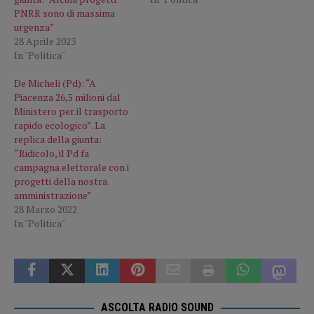
PNRR sono di massima
urgenza”
28 Aprile 2023
In "Politica"
De Micheli (Pd): “A
Piacenza 26,5 milioni dal
Ministero per il trasporto
rapido ecologico”. La
replica della giunta:
“Ridicolo, il Pd fa
campagna elettorale con i
progetti della nostra
amministrazione”
28 Marzo 2022
In "Politica"
ASCOLTA RADIO SOUND