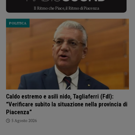
Il Ritmo che Piace, il Ritmo di Piacenza
POLITICA
Caldo estremo e asili nido, Tagliaferri (FdI):
“Verificare subito la situazione nella provincia di
Piacenza”
5 Agosto 2026