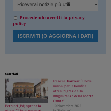
Procedendo accetti la privacy
policy
Correlati
Ex Acna, Barbieri: “I nove
milioni per la bonifica
ottenuti grazie alla
lungimiranza della nostra
Giunta”
Perrucci (Pd) sprona la
10 Novembre 2022
giunta: “Alcuni progetti
In "Politica"