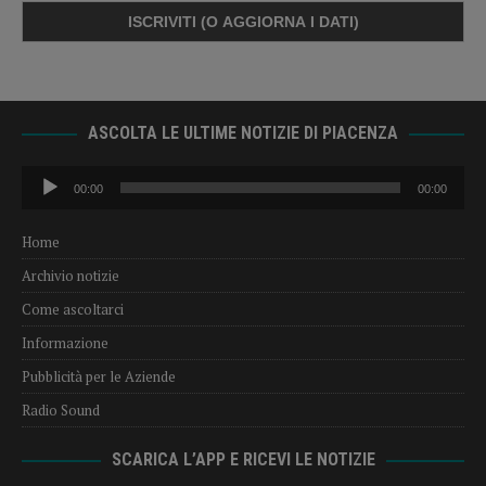
ASCOLTA LE ULTIME NOTIZIE DI PIACENZA
Audio
00:00
00:00
Player
Home
Archivio notizie
Come ascoltarci
Informazione
Pubblicità per le Aziende
Radio Sound
SCARICA L’APP E RICEVI LE NOTIZIE