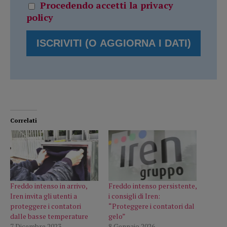
Procedendo accetti la privacy
policy
Correlati
Freddo intenso in arrivo,
Freddo intenso persistente,
Iren invita gli utenti a
i consigli di Iren:
proteggere i contatori
“Proteggere i contatori dal
dalle basse temperature
gelo”
7 Dicembre 2023
8 Gennaio 2026