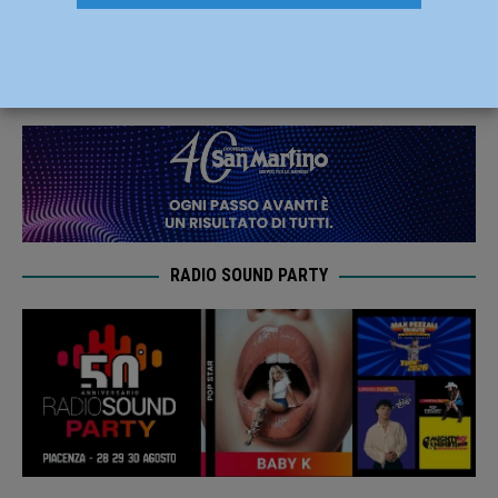
proteggere i contatori”
3 Dicembre 2021
Redazione FG
RADIO SOUND PARTY