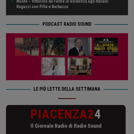
Nuoto – Vittorino da Feltre in evidenza agli Italiani
Ragazzi con Pilla e Barbazza
PODCAST RADIO SOUND
LE PIÙ LETTE DELLA SETTIMANA
PIACENZA2
4
Il Giornale Radio di Radio Sound