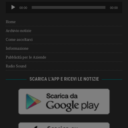
Audio
00:00
00:00
Player
Home
Archivio notizie
Come ascoltarci
Informazione
Pubblicità per le Aziende
Radio Sound
SCARICA L’APP E RICEVI LE NOTIZIE