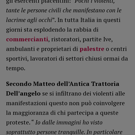
gli esercenti piacentini: “
Pochi i violenti,
tante le persone civili che manifestano con le
lacrime agli occhi
”. In tutta Italia in questi
giorni sta esplodendo la rabbia di
commercianti
, ristoratori, partite Ive,
ambulanti e proprietari di
palestre
o centri
sportivi, lavoratori di settori chiusi ormai da
tempo.
Secondo Matteo dell’Antica Trattoria
Dell’angelo
se si infiltrano dei violenti alle
manifestazioni questo non può coinvolgere
la maggioranza di chi partecipa a queste
proteste. “
Io dalle immagini ho visto
soprattutto persone tranquille. In particolare