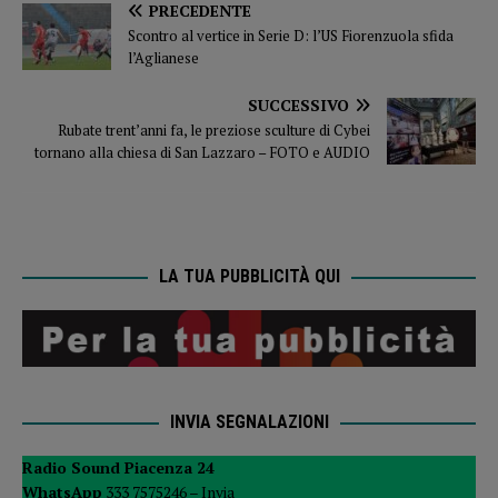
PRECEDENTE
Scontro al vertice in Serie D: l’US Fiorenzuola sfida
l’Aglianese
SUCCESSIVO
Rubate trent’anni fa, le preziose sculture di Cybei
tornano alla chiesa di San Lazzaro – FOTO e AUDIO
LA TUA PUBBLICITÀ QUI
INVIA SEGNALAZIONI
Radio Sound Piacenza 24
WhatsApp
333 7575246 –
Invia