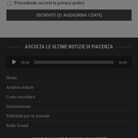
Procedendo accetti la privacy policy
ASCOLTA LE ULTIME NOTIZIE DI PIACENZA
Audio
00:00
00:00
Player
Home
Archivio notizie
Come ascoltarci
Informazione
Pubblicità per le Aziende
Radio Sound