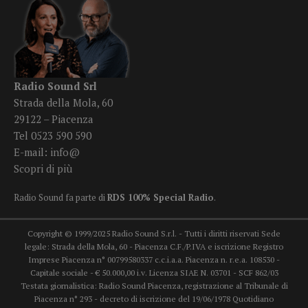
Radio Sound Srl
Strada della Mola, 60
29122 – Piacenza
Tel 0523 590 590
E-mail:
info@
Scopri di più
Radio Sound fa parte di
RDS 100% Special Radio
.
Copyright © 1999/2025 Radio Sound S.r.l. - Tutti i diritti riservati Sede
legale: Strada della Mola, 60 - Piacenza C.F./P.IVA e iscrizione Registro
Imprese Piacenza n° 00799580337 c.c.i.a.a. Piacenza n. r.e.a. 108530 -
Capitale sociale - € 50.000,00 i.v. Licenza SIAE N. 03701 - SCF 862/03
Testata giornalistica: Radio Sound Piacenza, registrazione al Tribunale di
Piacenza n° 293 - decreto di iscrizione del 19/06/1978 Quotidiano