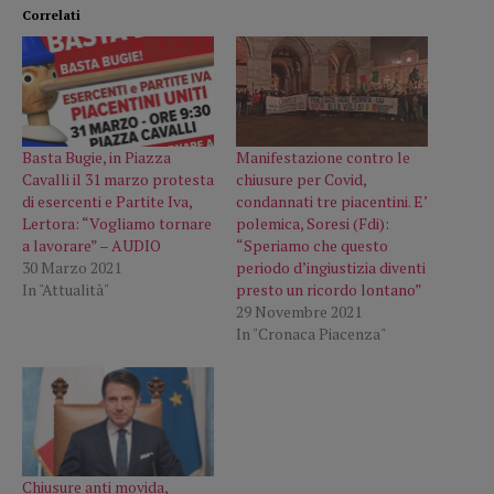
Correlati
Basta Bugie, in Piazza
Manifestazione contro le
Cavalli il 31 marzo protesta
chiusure per Covid,
di esercenti e Partite Iva,
condannati tre piacentini. E’
Lertora: “Vogliamo tornare
polemica, Soresi (Fdi):
a lavorare” – AUDIO
“Speriamo che questo
30 Marzo 2021
periodo d’ingiustizia diventi
In "Attualità"
presto un ricordo lontano”
29 Novembre 2021
In "Cronaca Piacenza"
Chiusure anti movida,