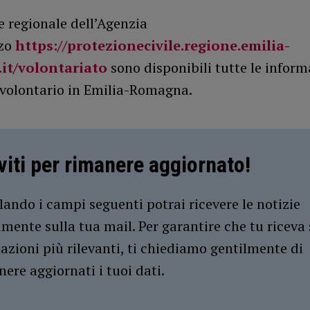
e regionale dell’Agenzia
zzo
https://protezionecivile.regione.emilia-
it/volontariato
sono disponibili tutte le inform
 volontario in Emilia-Romagna.
iviti per rimanere aggiornato!
ando i campi seguenti potrai ricevere le notizie
amente sulla tua mail. Per garantire che tu riceva 
azioni più rilevanti, ti chiediamo gentilmente di
ere aggiornati i tuoi dati.