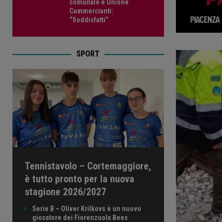
comunale e Unione
Commercianti:
“Soddisfatti”
SPORT
Tennistavolo – Cortemaggiore,
è tutto pronto per la nuova
stagione 2026/2027
Serie B – Oliver Krilkovs è un nuovo
giocatore dei Fiorenzuola Bees