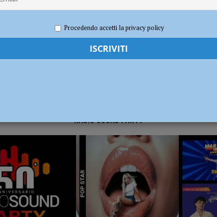
2024
Redazione FG
Attualità
dI): “Verificare subito la situazione nella provincia di Piacenza”
POLITICA
Procedendo accetti la privacy policy
RADIO SOUND PARTY