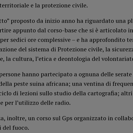
erritoriale e la protezione civile.
tto” proposto da inizio anno ha riguardato una pl
rtire appunto dal corso-base che si è articolato in
 per sedici ore complessive – e ha approfondito t
azione del sistema di Protezione civile, la sicurez
e, la cultura, l’etica e deontologia del volontariat
 persone hanno partecipato a ognuna delle serate
 della peste suina africana; una ventina di freque
ciclo di lezioni sullo studio della cartografia; altri
 per l’utilizzo delle radio.
a, inoltre, un corso sul Gps organizzato in colla
i del fuoco.