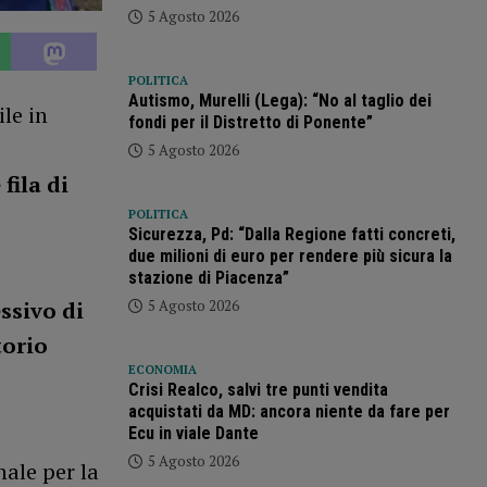
5 Agosto 2026
POLITICA
Autismo, Murelli (Lega): “No al taglio dei
le in
fondi per il Distretto di Ponente”
5 Agosto 2026
 fila di
POLITICA
Sicurezza, Pd: “Dalla Regione fatti concreti,
due milioni di euro per rendere più sicura la
stazione di Piacenza”
5 Agosto 2026
ssivo di
torio
ECONOMIA
Crisi Realco, salvi tre punti vendita
acquistati da MD: ancora niente da fare per
Ecu in viale Dante
5 Agosto 2026
ale per la