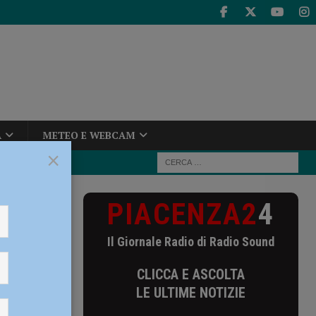
A
METEO E WEBCAM
×
PIACENZA2
4
a Piacenza 15
Il Giornale Radio di Radio Sound
 a
CLICCA E ASCOLTA
adra
LE ULTIME NOTIZIE