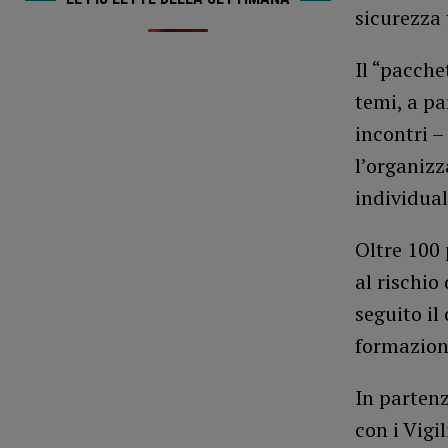
sicurezza t
Il “pacche
temi, a pa
incontri –
l’organizz
individual
Oltre 100
al rischio
seguito il 
formazione
In partenz
con i Vigil