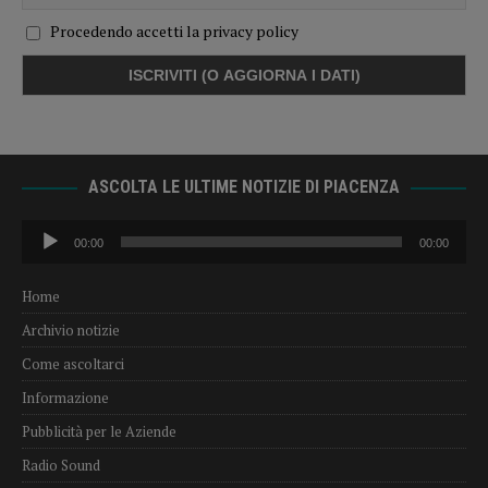
Procedendo accetti la privacy policy
ASCOLTA LE ULTIME NOTIZIE DI PIACENZA
Audio
00:00
00:00
Player
Home
Archivio notizie
Come ascoltarci
Informazione
Pubblicità per le Aziende
Radio Sound