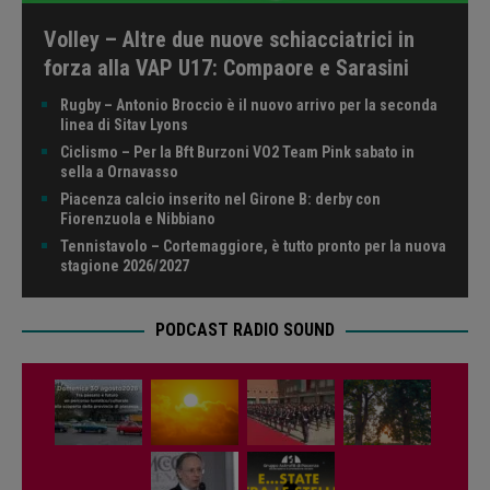
Volley – Altre due nuove schiacciatrici in
forza alla VAP U17: Compaore e Sarasini
Rugby – Antonio Broccio è il nuovo arrivo per la seconda
linea di Sitav Lyons
Ciclismo – Per la Bft Burzoni VO2 Team Pink sabato in
sella a Ornavasso
Piacenza calcio inserito nel Girone B: derby con
Fiorenzuola e Nibbiano
Tennistavolo – Cortemaggiore, è tutto pronto per la nuova
stagione 2026/2027
PODCAST RADIO SOUND