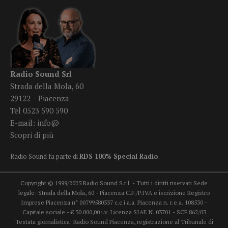
Radio Sound Srl
Strada della Mola, 60
29122 – Piacenza
Tel 0523 590 590
E-mail:
info@
Scopri di più
Radio Sound fa parte di
RDS 100% Special Radio
.
Copyright © 1999/2025 Radio Sound S.r.l. - Tutti i diritti riservati Sede
legale: Strada della Mola, 60 - Piacenza C.F./P.IVA e iscrizione Registro
Imprese Piacenza n° 00799580337 c.c.i.a.a. Piacenza n. r.e.a. 108530 -
Capitale sociale - € 50.000,00 i.v. Licenza SIAE N. 03701 - SCF 862/03
Testata giornalistica: Radio Sound Piacenza, registrazione al Tribunale di