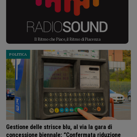
Il Ritmo che Piace, il Ritmo di Piacenza
POLITICA
Gestione delle strisce blu, al via la gara di
concessione biennale: “Confermata riduzione