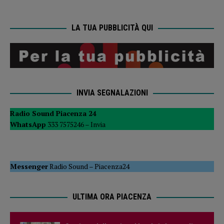
LA TUA PUBBLICITÀ QUI
INVIA SEGNALAZIONI
Radio Sound Piacenza 24
WhatsApp
333 7575246 –
Invia
Messenger
Radio Sound
–
Piacenza24
ULTIMA ORA PIACENZA