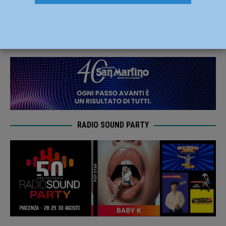
Piacenza 1876 domande
9 Aprile 2019
Redazione FG
RADIO SOUND PARTY