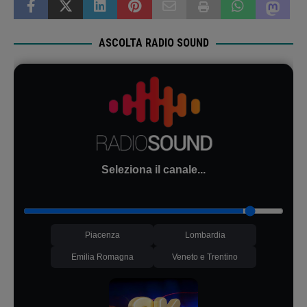
dimostrando molto
richiesta anche nelle
regioni del Nord. Tanto che
tra…
ASCOLTA RADIO SOUND
Seleziona il canale...
Piacenza
Lombardia
Emilia Romagna
Veneto e Trentino