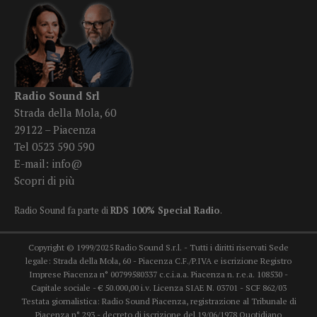
Radio Sound Srl
Strada della Mola, 60
29122 – Piacenza
Tel 0523 590 590
E-mail:
info@
Scopri di più
Radio Sound fa parte di
RDS 100% Special Radio
.
Copyright © 1999/2025 Radio Sound S.r.l. - Tutti i diritti riservati Sede
legale: Strada della Mola, 60 - Piacenza C.F./P.IVA e iscrizione Registro
Imprese Piacenza n° 00799580337 c.c.i.a.a. Piacenza n. r.e.a. 108530 -
Capitale sociale - € 50.000,00 i.v. Licenza SIAE N. 03701 - SCF 862/03
Testata giornalistica: Radio Sound Piacenza, registrazione al Tribunale di
Piacenza n° 293 - decreto di iscrizione del 19/06/1978 Quotidiano