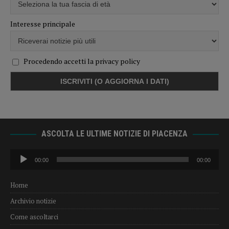
Interesse principale
Procedendo accetti la privacy policy
ASCOLTA LE ULTIME NOTIZIE DI PIACENZA
Audio
00:00
00:00
Player
Home
Archivio notizie
Come ascoltarci