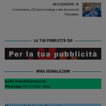
SUCCESSIVO
Coronavirus, 222 nuovi contagi e due decessi nel
Piacentino
LA TUA PUBBLICITÀ QUI
INVIA SEGNALAZIONI
Radio Sound Piacenza 24
WhatsApp
333 7575246 –
Invia