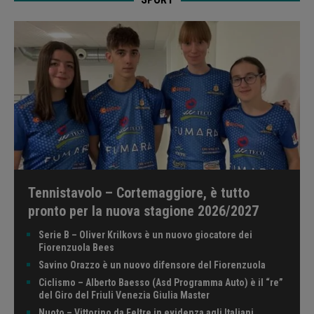
Tennistavolo – Cortemaggiore, è tutto
pronto per la nuova stagione 2026/2027
Serie B – Oliver Krilkovs è un nuovo giocatore dei
Fiorenzuola Bees
Savino Orazzo è un nuovo difensore del Fiorenzuola
Ciclismo – Alberto Baesso (Asd Programma Auto) è il “re”
del Giro del Friuli Venezia Giulia Master
Nuoto – Vittorino da Feltre in evidenza agli Italiani