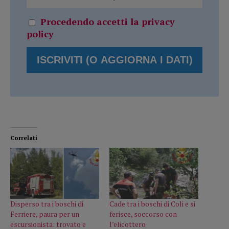
Procedendo accetti la privacy
policy
Correlati
Disperso tra i boschi di
Cade tra i boschi di Coli e si
Ferriere, paura per un
ferisce, soccorso con
escursionista: trovato e
l’elicottero