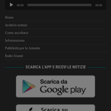
Audio
00:00
00:00
Player
Home
Archivio notizie
Come ascoltarci
Informazione
Pubblicità per le Aziende
Radio Sound
SCARICA L’APP E RICEVI LE NOTIZIE