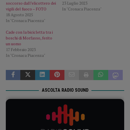
soccorso dall’elicottero dei
23 Luglio 2023
vigili del fuoco – FOTO
In "Cronaca Piacenza"
18 Agosto 2025
In "Cronaca Piacenza"
Cade con la bicicletta tra i
boschi di Morfasso, ferito
un uomo
17 Febbraio 2023
In "Cronaca Piacenza"
ASCOLTA RADIO SOUND