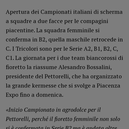
Apertura dei Campionati italiani di scherma
a squadre a due facce per le compagini
piacentine. La squadra femminile si
conferma in B2, quella maschile retrocede in
C. I Tricolori sono per le Serie A2, B1, B2, C,
C1. La giornata per i due team biancorossi di
fioretto la riassume Alesandro Bossalini,
presidente del Pettorelli, che ha organizzato
la grande kermesse che si svolge a Piacenza
Expo fino a domenica.
«Inizio Campionato in agrodolce per il
Pettorelli, perché il fioretto femminile non solo
si è confermata in Serie B2 ma è andata oltre.