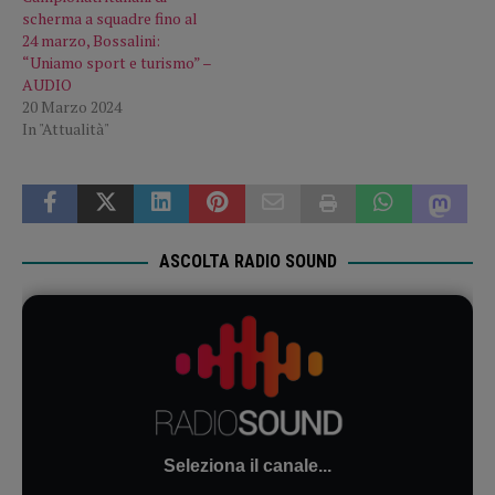
scherma a squadre fino al
24 marzo, Bossalini:
“Uniamo sport e turismo” –
AUDIO
20 Marzo 2024
In "Attualità"
ASCOLTA RADIO SOUND
Seleziona il canale...