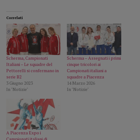
Correlati
Scherma, Campionati
Scherma – Assegnati i primi
Italiani – Le squadre del
cinque tricolori ai
Pettorelli si confermano in
Campionati italiani a
serie B2
squadre a Piacenza
3 Giugno 2023
14 Marzo 2026
In "Notizie"
In "Notizie"
A Piacenza Expo i
Campionati italiani di