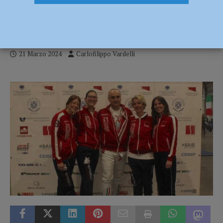
ragazze del Pettorelli si confermano in B2
di Fioretto
21 Marzo 2024
Carlofilippo Vardelli