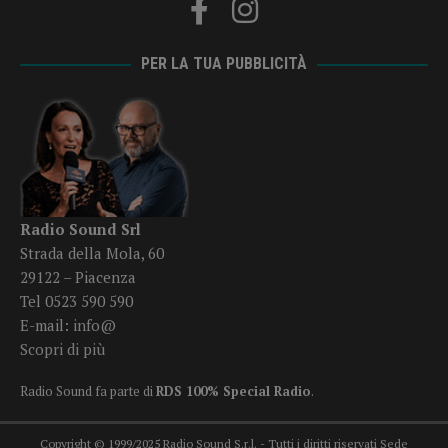
PER LA TUA PUBBLICITÀ
Radio Sound Srl
Strada della Mola, 60
29122 – Piacenza
Tel 0523 590 590
E-mail:
info@
Scopri di più
Radio Sound fa parte di
RDS 100% Special Radio
.
Copyright © 1999/2025 Radio Sound S.r.l. - Tutti i diritti riservati Sede