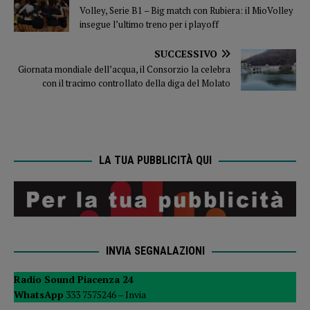
Volley, Serie B1 – Big match con Rubiera: il MioVolley
insegue l’ultimo treno per i playoff
SUCCESSIVO
Giornata mondiale dell’acqua, il Consorzio la celebra
con il tracimo controllato della diga del Molato
LA TUA PUBBLICITÀ QUI
INVIA SEGNALAZIONI
Radio Sound Piacenza 24
WhatsApp
333 7575246 –
Invia