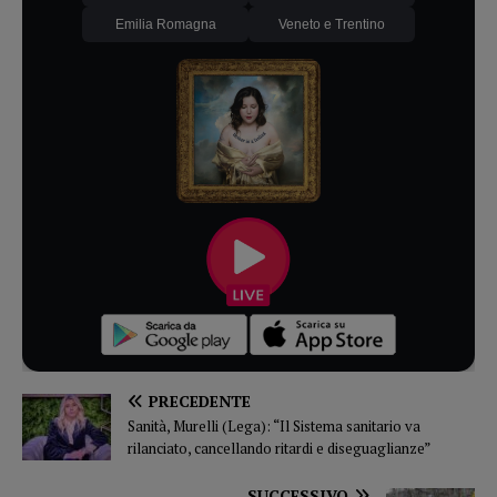
Emilia Romagna
Veneto e Trentino
PRECEDENTE
Sanità, Murelli (Lega): “Il Sistema sanitario va
rilanciato, cancellando ritardi e diseguaglianze”
SUCCESSIVO