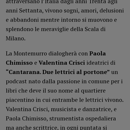
attraversano l’Italia dagli anni Trenta agli
anni Settanta, vivono sogni, amori, delusioni
e abbandoni mentre intorno si muovono e
splendono le meraviglie della Scala di
Milano.
La Montemurro dialogherà con
Paola
Chimisso
e
Valentina Crisci
ideatrici di
“Cantarana. Due lettrici al portone”
un
podcast nato dalla passione in comune per i
libri che deve il suo nome al quartiere
piacentino in cui entrambe le lettrici vivono.
Valentina Crisci, musicista e danzatrice, e
Paola Chimisso, strumentista ospedaliera
ma anche scrittrice, in ogni puntata si