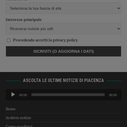
Interesse principale
Procedendo accetti la privacy policy
ASCOLTA LE ULTIME NOTIZIE DI PIACENZA
Audio
00:00
00:00
Player
Home
Archivio notizie
Come ascoltarci