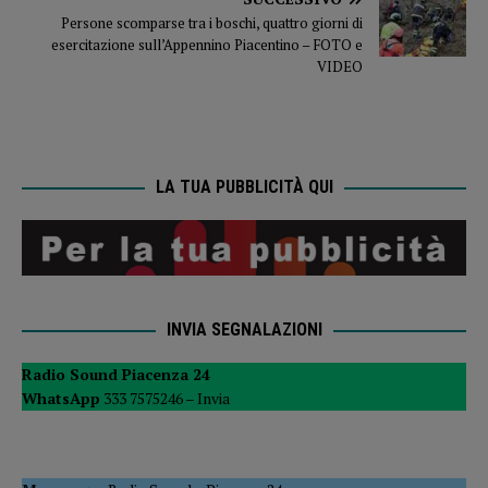
Persone scomparse tra i boschi, quattro giorni di
esercitazione sull’Appennino Piacentino – FOTO e
VIDEO
LA TUA PUBBLICITÀ QUI
INVIA SEGNALAZIONI
Radio Sound Piacenza 24
WhatsApp
333 7575246 –
Invia