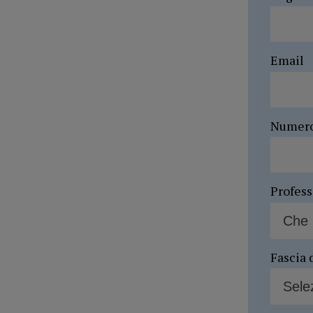
Email
Numer
Profes
Fascia 