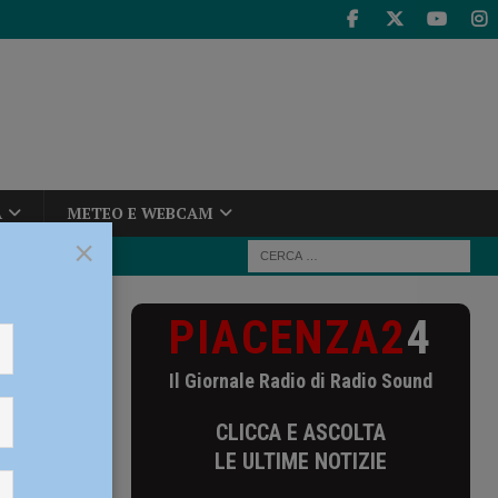
A
METEO E WEBCAM
×
PIACENZA2
4
e 20 mila euro
Il Giornale Radio di Radio Sound
le 20
CLICCA E ASCOLTA
ino
LE ULTIME NOTIZIE