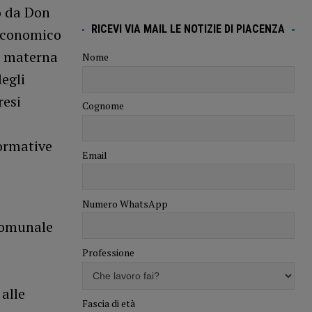
o da Don
RICEVI VIA MAIL LE NOTIZIE DI PIACENZA
 economico
a materna
Nome
egli
resi
Cognome
normative
Email
Numero WhatsApp
Comunale
Professione
alle
Fascia di età