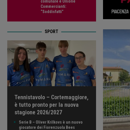
comunale e Unione
Commercianti:
“Soddisfatti”
SPORT
Tennistavolo – Cortemaggiore,
è tutto pronto per la nuova
stagione 2026/2027
Serie B – Oliver Krilkovs è un nuovo
giocatore dei Fiorenzuola Bees