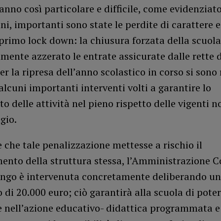
anno così particolare e difficile, come evidenziat
ni, importanti sono state le perdite di carattere
primo lock down: la chiusura forzata della scuol
mente azzerato le entrate assicurate dalle rette d
per la ripresa dell’anno scolastico in corso si sono 
alcuni importanti interventi volti a garantire lo
o delle attività nel pieno rispetto delle vigenti 
gio.
e che tale penalizzazione mettesse a rischio il
ento della struttura stessa, l’Amministrazione 
engo è intervenuta concretamente deliberando un
 di 20.000 euro; ciò garantirà alla scuola di poter
 nell’azione educativo- didattica programmata e 