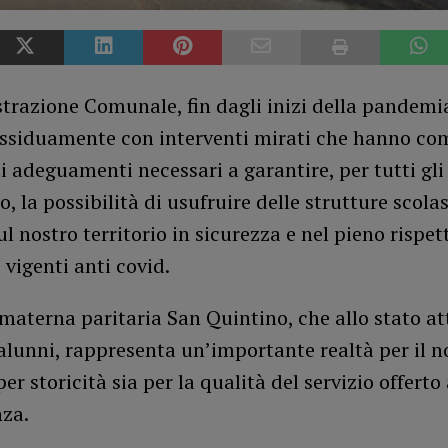
trazione Comunale, fin dagli inizi della pandemi
assiduamente con interventi mirati che hanno co
 adeguamenti necessari a garantire, per tutti gli
, la possibilità di usufruire delle strutture scola
ul nostro territorio in sicurezza e nel pieno rispet
vigenti anti covid.
materna paritaria San Quintino, che allo stato at
alunni, rappresenta un’importante realtà per il n
er storicità sia per la qualità del servizio offerto 
nza.