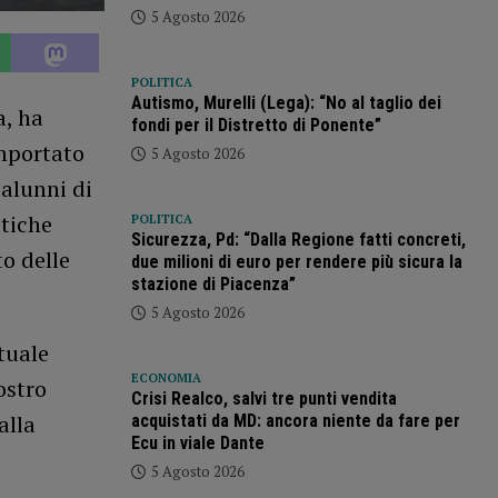
5 Agosto 2026
POLITICA
Autismo, Murelli (Lega): “No al taglio dei
a, ha
fondi per il Distretto di Ponente”
mportato
5 Agosto 2026
 alunni di
stiche
POLITICA
Sicurezza, Pd: “Dalla Regione fatti concreti,
to delle
due milioni di euro per rendere più sicura la
stazione di Piacenza”
5 Agosto 2026
tuale
ECONOMIA
ostro
Crisi Realco, salvi tre punti vendita
alla
acquistati da MD: ancora niente da fare per
Ecu in viale Dante
5 Agosto 2026