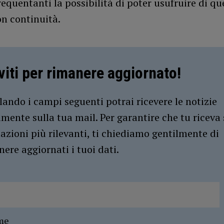
requentanti la possibilità di poter usufruire di qu
on continuità.
iviti per rimanere aggiornato!
ando i campi seguenti potrai ricevere le notizie
amente sulla tua mail. Per garantire che tu riceva 
azioni più rilevanti, ti chiediamo gentilmente di
ere aggiornati i tuoi dati.
me