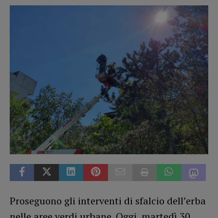
Proseguono gli interventi di sfalcio dell’erba
nelle aree verdi urbane. Oggi, martedì 30