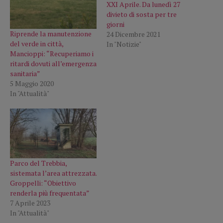
XXI Aprile. Da lunedì 27
divieto di sosta per tre
giorni
Riprende la manutenzione
24 Dicembre 2021
del verde in città,
In "Notizie"
Mancioppi: “Recuperiamo i
ritardi dovuti all’emergenza
sanitaria”
5 Maggio 2020
In "Attualità"
Parco del Trebbia,
sistemata l’area attrezzata.
Groppelli: “Obiettivo
renderla più frequentata”
7 Aprile 2023
In "Attualità"