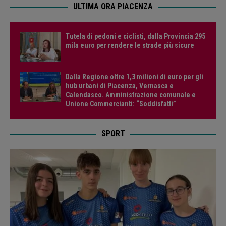
ULTIMA ORA PIACENZA
Tutela di pedoni e ciclisti, dalla Provincia 295
mila euro per rendere le strade più sicure
Dalla Regione oltre 1,3 milioni di euro per gli
hub urbani di Piacenza, Vernasca e
Calendasco. Amministrazione comunale e
Unione Commercianti: “Soddisfatti”
SPORT