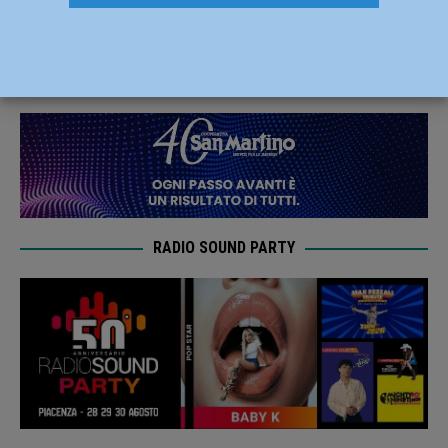
lunedì le aree scolastiche
30 Aprile 2019
Redazione FG
RADIO SOUND PARTY