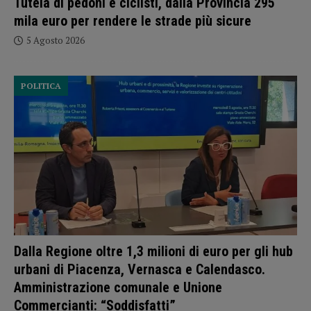
Tutela di pedoni e ciclisti, dalla Provincia 295
mila euro per rendere le strade più sicure
5 Agosto 2026
POLITICA
Dalla Regione oltre 1,3 milioni di euro per gli hub
urbani di Piacenza, Vernasca e Calendasco.
Amministrazione comunale e Unione
Commercianti: “Soddisfatti”