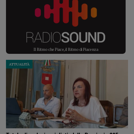
Il Ritmo che Piace, il Ritmo di Piacenza
ATTUALITÀ