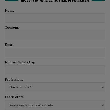
RICEVI VIA MAIL LE NOTIZIE DI PIACENZA
Nome
Cognome
Email
Numero WhatsApp
Professione
Fascia di età