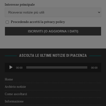
Interesse principale
Procedendo accetti la privacy policy
ASCOLTA LE ULTIME NOTIZIE DI PIACENZA
Audio
00:00
00:00
Player
Home
Archivio notizie
Come ascoltarci
Informazione