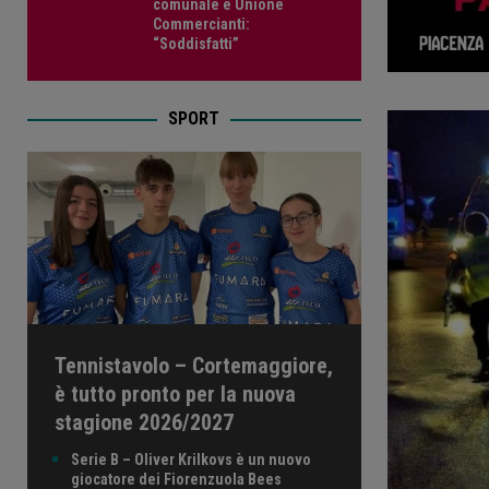
comunale e Unione
Commercianti:
“Soddisfatti”
SPORT
Tennistavolo – Cortemaggiore,
è tutto pronto per la nuova
stagione 2026/2027
Serie B – Oliver Krilkovs è un nuovo
giocatore dei Fiorenzuola Bees