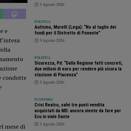
5 Agosto 2026
POLITICA
Autismo, Murelli (Lega): “No al taglio dei
e e
fondi per il Distretto di Ponente”
d’intesa
5 Agosto 2026
della
essamento
POLITICA
Sicurezza, Pd: “Dalla Regione fatti concreti,
lazione
due milioni di euro per rendere più sicura la
stazione di Piacenza”
le condotte
5 Agosto 2026
e
ECONOMIA
Crisi Realco, salvi tre punti vendita
acquistati da MD: ancora niente da fare per
Ecu in viale Dante
5 Agosto 2026
nel mese di