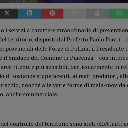
 i servizi a carattere straordinario di prevenzion
del territorio, disposti dal Prefetto Paolo Ponta – 
ci provinciali delle Forze di Polizia, il Presidente 
 e il Sindaco del Comune di Piacenza – con inter
e aree ritenute più sensibili, particolarmente in re
io di sostanze stupefacenti, ai reati predatori, al
 rischio, nonché alle varie forme di mala-movida 
o, anche commerciale.
i
 del controllo del territorio sono stati effettuati 