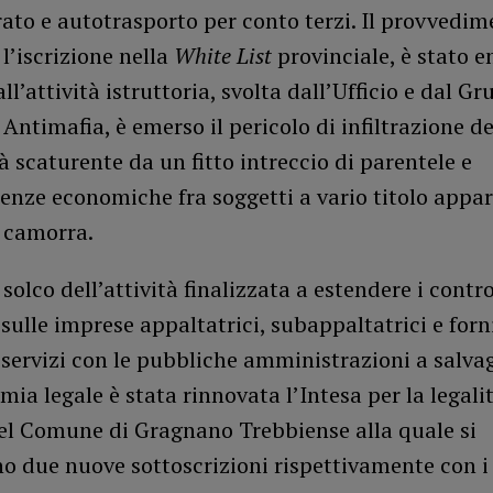
rato e autotrasporto per conto terzi. Il provvedim
l’iscrizione nella
White List
provinciale, è stato 
ll’attività istruttoria, svolta dall’Ufficio e dal G
 Antimafia, è emerso il pericolo di infiltrazione de
à scaturente da un fitto intreccio di parentele e
enze economiche fra soggetti a vario titolo appar
a camorra.
 solco dell’attività finalizzata a estendere i contro
sulle imprese appaltatrici, subappaltatrici e forni
 servizi con le pubbliche amministrazioni a salva
mia legale è stata rinnovata l’Intesa per la legalit
el Comune di Gragnano Trebbiense alla quale si
o due nuove sottoscrizioni rispettivamente con i