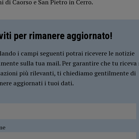
 di Caorso e San Pietro in Cerro.
iviti per rimanere aggiornato!
ando i campi seguenti potrai ricevere le notizie
amente sulla tua mail. Per garantire che tu riceva 
azioni più rilevanti, ti chiediamo gentilmente di
ere aggiornati i tuoi dati.
me