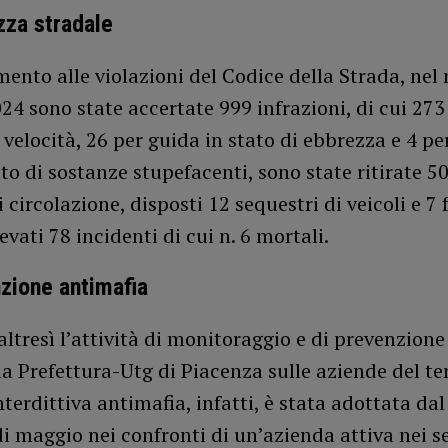
zza stradale
mento alle violazioni del Codice della Strada, nel
4 sono state accertate 999 infrazioni, di cui 273
 velocità, 26 per guida in stato di ebbrezza e 4 pe
tto di sostanze stupefacenti, sono state ritirate 5
i circolazione, disposti 12 sequestri di veicoli e 7 
evati 78 incidenti di cui n. 6 mortali.
zione antimafia
ltresì l’attività di monitoraggio e di prevenzion
la Prefettura-Utg di Piacenza sulle aziende del ter
nterdittiva antimafia, infatti, è stata adottata dal
i maggio nei confronti di un’azienda attiva nei se