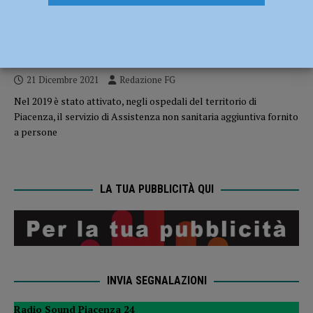
ATTUALITÀ
Bando per il triennio 2022/2024 per l’ammissione
al servizio di Assistenza non sanitaria aggiuntiva
21 Dicembre 2021
Redazione FG
Nel 2019 è stato attivato, negli ospedali del territorio di
Piacenza, il servizio di Assistenza non sanitaria aggiuntiva fornito
a persone
LA TUA PUBBLICITÀ QUI
INVIA SEGNALAZIONI
Radio Sound Piacenza 24