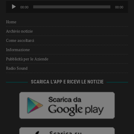
Audio
00:00
00:00
Player
Home
Archivio notizie
Come ascoltarci
Informazione
Pubblicità per le Aziende
Radio Sound
SCARICA L’APP E RICEVI LE NOTIZIE