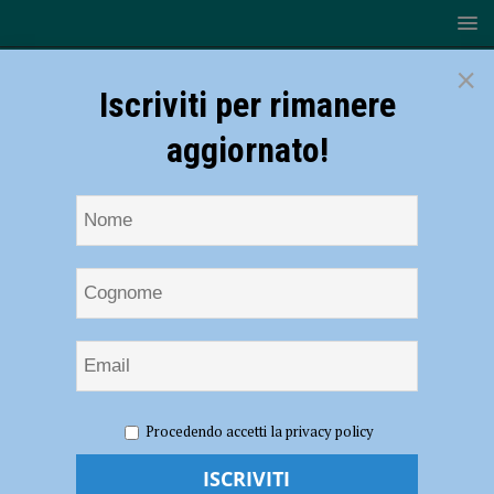
×
Iscriviti per rimanere
aggiornato!
HOME
Assistenza non sanitaria aggiuntiva
Procedendo accetti la privacy policy
Assistenza non sanitaria aggiuntiva