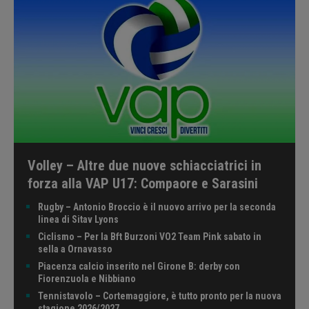
Volley – Altre due nuove schiacciatrici in
forza alla VAP U17: Compaore e Sarasini
Rugby – Antonio Broccio è il nuovo arrivo per la seconda
linea di Sitav Lyons
Ciclismo – Per la Bft Burzoni VO2 Team Pink sabato in
sella a Ornavasso
Piacenza calcio inserito nel Girone B: derby con
Fiorenzuola e Nibbiano
Tennistavolo – Cortemaggiore, è tutto pronto per la nuova
stagione 2026/2027