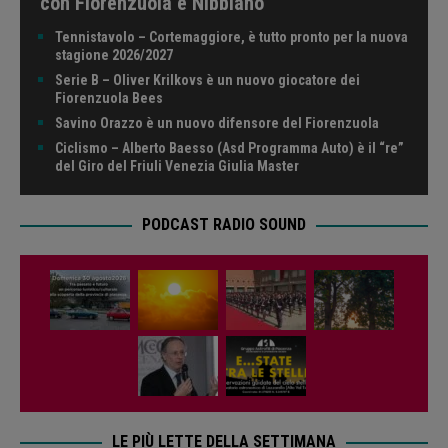
con Fiorenzuola e Nibbiano
Tennistavolo – Cortemaggiore, è tutto pronto per la nuova
stagione 2026/2027
Serie B – Oliver Krilkovs è un nuovo giocatore dei
Fiorenzuola Bees
Savino Orazzo è un nuovo difensore del Fiorenzuola
Ciclismo – Alberto Baesso (Asd Programma Auto) è il “re”
del Giro del Friuli Venezia Giulia Master
PODCAST RADIO SOUND
LE PIÙ LETTE DELLA SETTIMANA