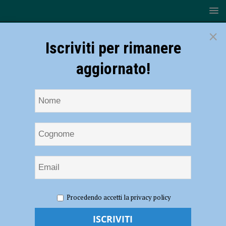
×
Iscriviti per rimanere
aggiornato!
HOME
Autonomie locali
Procedendo accetti la privacy policy
Autonomie locali