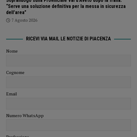
Sopralluogo sulla Provinciale Val d’Aveto dopo la frana:
“Serve una soluzione definitiva per la messa in sicurezza
dell’area”
7 Agosto 2026
RICEVI VIA MAIL LE NOTIZIE DI PIACENZA
Nome
Cognome
Email
Numero WhatsApp
Professione