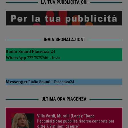
LA TUA PUBBLICITÀ QUI
INVIA SEGNALAZIONI
Radio Sound Piacenza 24
WhatsApp
333 7575246 –
Invia
Messenger
Radio Sound
–
Piacenza24
ULTIMA ORA PIACENZA
Villa Verdi, Murelli (Lega): “Dopo
l’acquisizione pubblica risorse concrete per
oltre 7,9 milioni di euro”