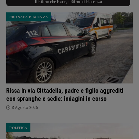
Il Ritmo che Piace, il Ritmo di Piacenza
CRONACA PIACENZA
Rissa in via Cittadella, padre e figlio aggrediti
con spranghe e sedie: indagini in corso
8 Agosto 2026
POLITICA