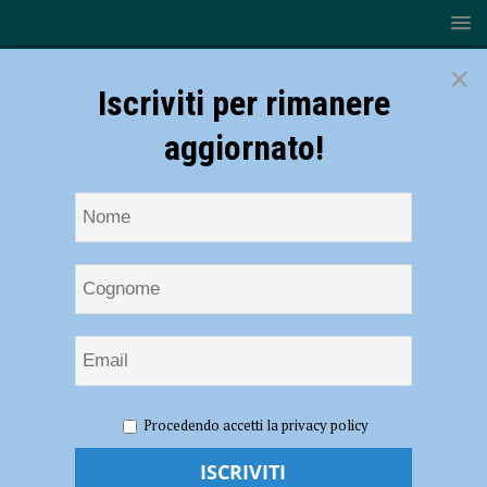
×
Iscriviti per rimanere
aggiornato!
HOME
calendario polizia
Procedendo accetti la privacy policy
calendario polizia