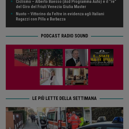
Ciclismo – Alberto Baesso (Asd Programma Auto) è il “re”
del Giro del Friuli Venezia Giulia Master
Nuoto – Vittorino da Feltre in evidenza agli Italiani
Ragazzi con Pilla e Barbazza
PODCAST RADIO SOUND
LE PIÙ LETTE DELLA SETTIMANA