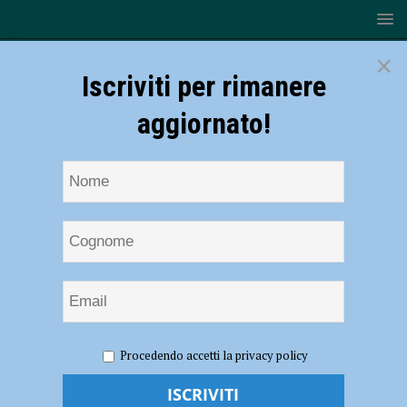
×
Iscriviti per rimanere
aggiornato!
HOME
CRA San Giuseppe
Procedendo accetti la privacy policy
CRA San Giuseppe