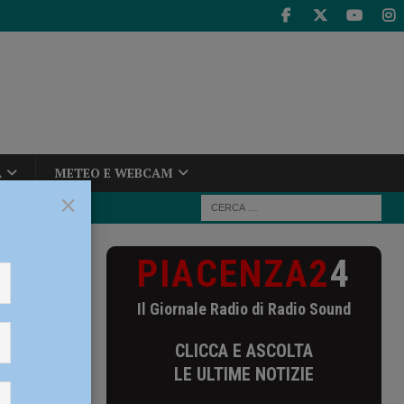
A
METEO E WEBCAM
×
PIACENZA2
4
Il Giornale Radio di Radio Sound
CLICCA E ASCOLTA
LE ULTIME NOTIZIE