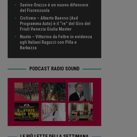
Savino Orazzo è un nuovo difensore
del Fiorenzuola
Ciclismo – Alberto Baesso (Asd
Programma Auto) è il “re” del Giro del
Friuli Venezia Giulia Master
Nuoto – Vittorino da Feltre in evidenza
agli Italiani Ragazzi con Pilla e
Barbazza
PODCAST RADIO SOUND
LE PIÙ LETTE DELLA SETTIMANA