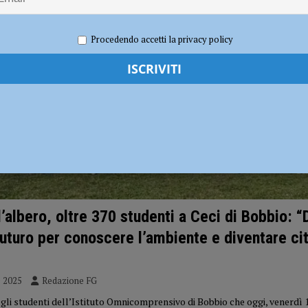
dI): “Verificare subito la situazione nella provincia di Piacenza”
POLITICA
Procedendo accetti la privacy policy
l’albero, oltre 370 studenti a Ceci di Bobbio: “
 futuro per conoscere l’ambiente e diventare cit
e 2025
Redazione FG
 gli studenti dell’Istituto Omnicomprensivo di Bobbio che oggi, venerdì 