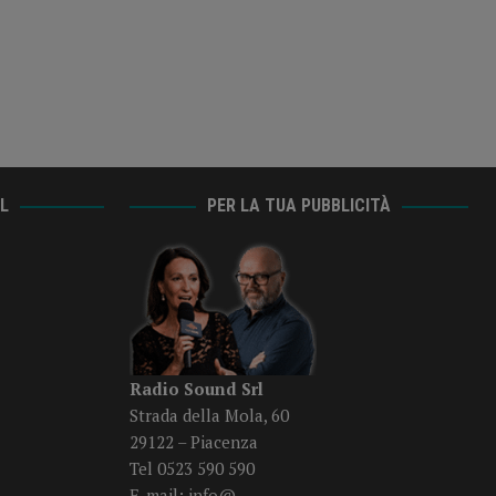
AL
PER LA TUA PUBBLICITÀ
Radio Sound Srl
Strada della Mola, 60
29122 – Piacenza
Tel 0523 590 590
E-mail:
info@