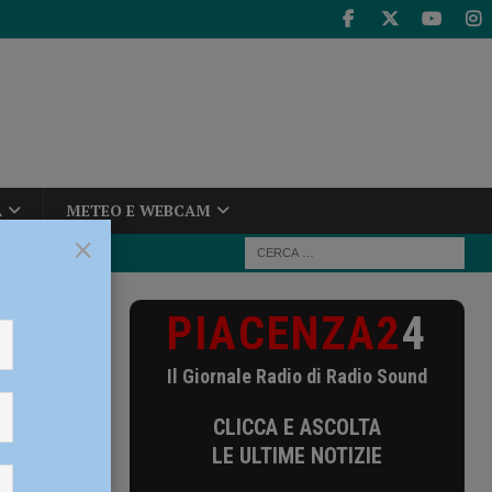
A
METEO E WEBCAM
×
PIACENZA2
4
Il Giornale Radio di Radio Sound
CLICCA E ASCOLTA
LE ULTIME NOTIZIE
sl: in