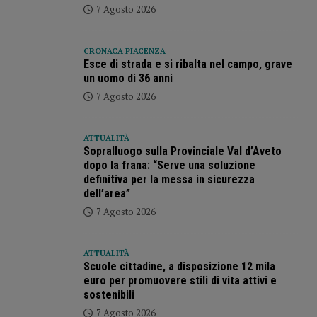
7 Agosto 2026
CRONACA PIACENZA
Esce di strada e si ribalta nel campo, grave
un uomo di 36 anni
7 Agosto 2026
ATTUALITÀ
Sopralluogo sulla Provinciale Val d’Aveto
dopo la frana: “Serve una soluzione
definitiva per la messa in sicurezza
dell’area”
7 Agosto 2026
ATTUALITÀ
Scuole cittadine, a disposizione 12 mila
euro per promuovere stili di vita attivi e
sostenibili
7 Agosto 2026