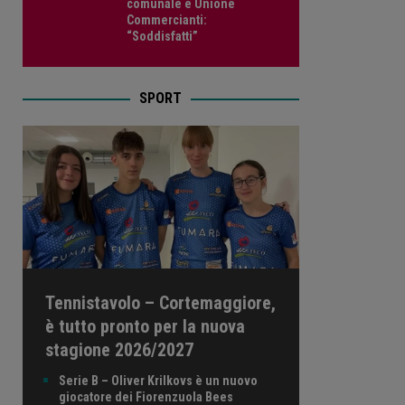
comunale e Unione
Commercianti:
“Soddisfatti”
SPORT
Tennistavolo – Cortemaggiore,
è tutto pronto per la nuova
stagione 2026/2027
Serie B – Oliver Krilkovs è un nuovo
giocatore dei Fiorenzuola Bees