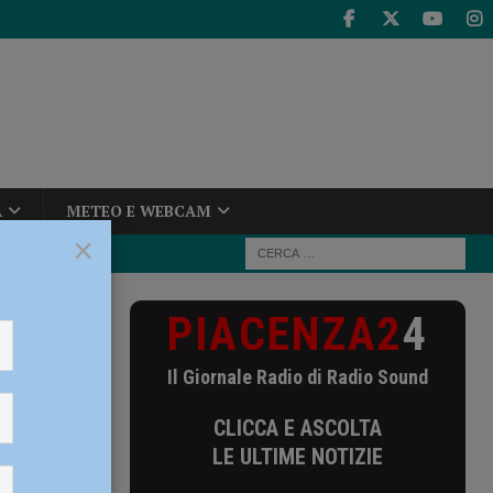
A
METEO E WEBCAM
×
PIACENZA2
4
Il Giornale Radio di Radio Sound
CLICCA E ASCOLTA
LE ULTIME NOTIZIE