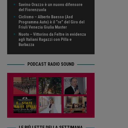
Savino Orazzo è un nuovo difensore
del Fiorenzuola
Ciclismo – Alberto Baesso (Asd
Programma Auto) è il “re” del Giro del
Friuli Venezia Giulia Master
Nuoto – Vittorino da Feltre in evidenza
agli Italiani Ragazzi con Pilla e
Barbazza
PODCAST RADIO SOUND
LE PIÙ LETTE DELLA SETTIMANA