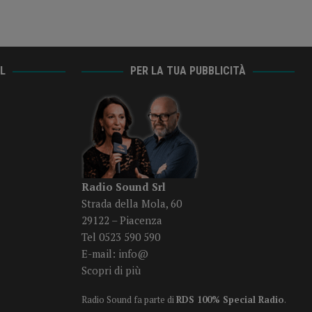
AL
PER LA TUA PUBBLICITÀ
Radio Sound Srl
Strada della Mola, 60
29122 – Piacenza
Tel 0523 590 590
E-mail:
info@
Scopri di più
Radio Sound fa parte di
RDS 100% Special Radio
.