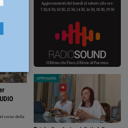
Aggiornamenti dal lunedì al sabato alle ore:
7:30, 8:30, 10:30, 12:30, 14:30, 16:30, 18:30, 19:30
Il Ritmo che Piace, il Ritmo di Piacenza
ATTUALITÀ
er
AUDIO
el corso della