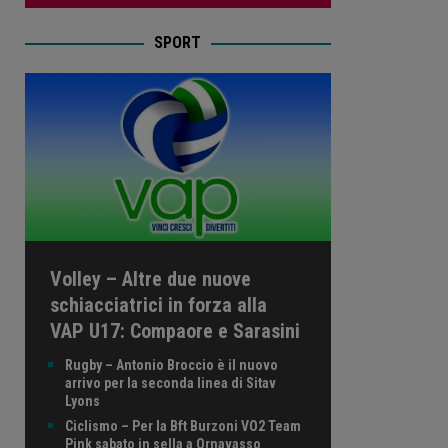
SPORT
Volley – Altre due nuove
schiacciatrici in forza alla
VAP U17: Compaore e Sarasini
Rugby – Antonio Broccio è il nuovo
arrivo per la seconda linea di Sitav
Lyons
Ciclismo – Per la Bft Burzoni VO2 Team
Pink sabato in sella a Ornavasso