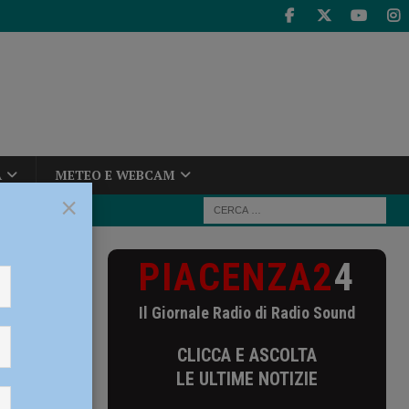
A
METEO E WEBCAM
×
PIACENZA2
4
Il Giornale Radio di Radio Sound
CLICCA E ASCOLTA
LE ULTIME NOTIZIE