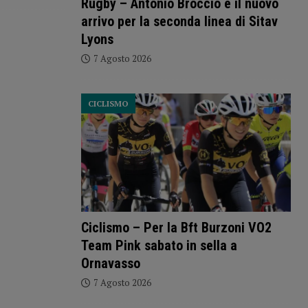
Rugby – Antonio Broccio è il nuovo
arrivo per la seconda linea di Sitav
Lyons
7 Agosto 2026
CICLISMO
Ciclismo – Per la Bft Burzoni VO2
Team Pink sabato in sella a
Ornavasso
7 Agosto 2026