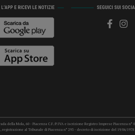
L’APP E RICEVI LE NOTIZIE
SEGUICI SUI SOCI
trada della Mola, 60 - Piacenza C.F./P.IVA e iscrizione Registro Imprese Piacenza n° 007
 registrazione al Tribunale di Piacenza n° 293 - decreto di iscrizione del 19/06/19