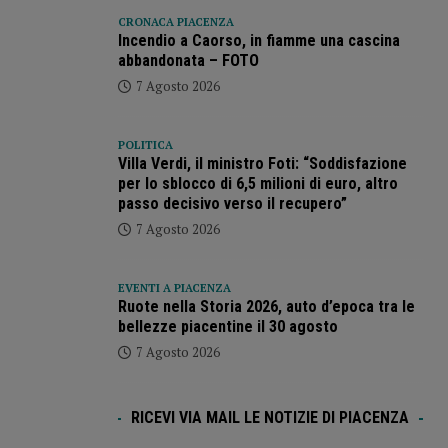
CRONACA PIACENZA
Incendio a Caorso, in fiamme una cascina
abbandonata – FOTO
7 Agosto 2026
POLITICA
Villa Verdi, il ministro Foti: “Soddisfazione
per lo sblocco di 6,5 milioni di euro, altro
passo decisivo verso il recupero”
7 Agosto 2026
EVENTI A PIACENZA
Ruote nella Storia 2026, auto d’epoca tra le
bellezze piacentine il 30 agosto
7 Agosto 2026
RICEVI VIA MAIL LE NOTIZIE DI PIACENZA