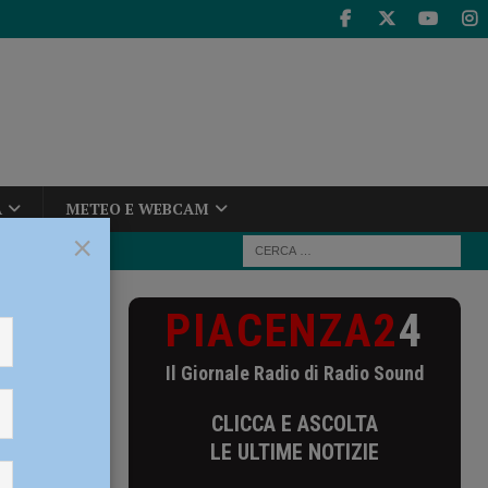
A
METEO E WEBCAM
×
PIACENZA2
4
Il Giornale Radio di Radio Sound
CLICCA E ASCOLTA
LE ULTIME NOTIZIE