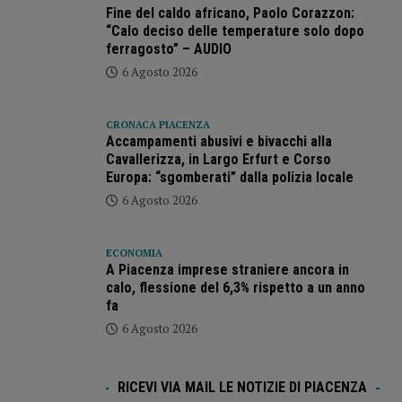
Fine del caldo africano, Paolo Corazzon:
“Calo deciso delle temperature solo dopo
ferragosto” – AUDIO
6 Agosto 2026
CRONACA PIACENZA
Accampamenti abusivi e bivacchi alla
Cavallerizza, in Largo Erfurt e Corso
Europa: “sgomberati” dalla polizia locale
6 Agosto 2026
ECONOMIA
A Piacenza imprese straniere ancora in
calo, flessione del 6,3% rispetto a un anno
fa
6 Agosto 2026
RICEVI VIA MAIL LE NOTIZIE DI PIACENZA