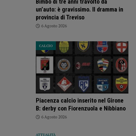
Bimbo di tre anni travolto da
un’auto: è gravissimo. Il dramma in
provincia di Treviso
6 Agosto 2026
CALCIO
Piacenza calcio inserito nel Girone
B: derby con Fiorenzuola e Nibbiano
6 Agosto 2026
ATTUALITÀ