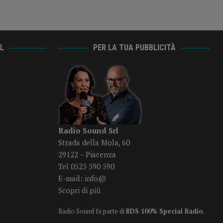
AL
PER LA TUA PUBBLICITÀ
Radio Sound Srl
Strada della Mola, 60
29122 – Piacenza
Tel 0523 590 590
E-mail:
info@
Scopri di più
Radio Sound fa parte di
RDS 100% Special Radio
.