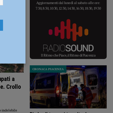
Aggiornamenti dal lunedì al sabato alle ore:
7:30, 8:30, 10:30, 12:30, 14:30, 16:30, 18:30, 19:30
Il Ritmo che Piace, il Ritmo di Piacenza
CRONACA PIACENZA
pati a
e. Crollo
 indelebile