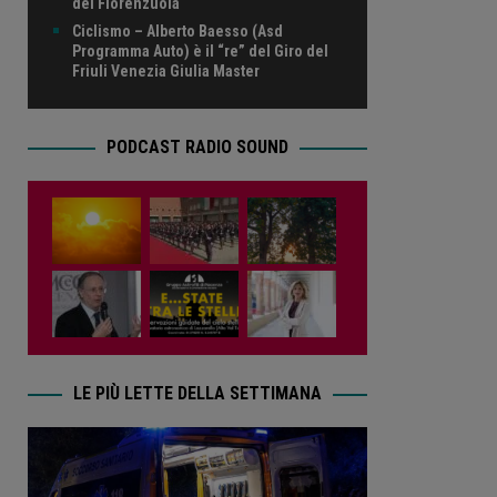
del Fiorenzuola
Ciclismo – Alberto Baesso (Asd
Programma Auto) è il “re” del Giro del
Friuli Venezia Giulia Master
PODCAST RADIO SOUND
LE PIÙ LETTE DELLA SETTIMANA