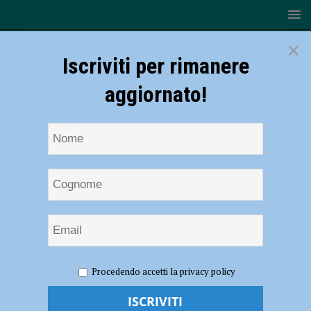
×
Iscriviti per rimanere
aggiornato!
HOME
report CEI
Procedendo accetti la privacy policy
report CEI