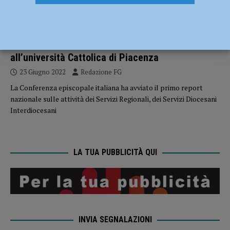
ATTUALITÀ
Lotta agli abusi sui minori, al via il primo report
nazionale della CEI: l’analisi dei dati affidata
all’università Cattolica di Piacenza
23 Giugno 2022
Redazione FG
La Conferenza episcopale italiana ha avviato il primo report
nazionale sulle attività dei Servizi Regionali, dei Servizi Diocesani
Interdiocesani
LA TUA PUBBLICITÀ QUI
INVIA SEGNALAZIONI