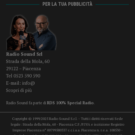
PER LA TUA PUBBLICITÀ
Radio Sound Srl
Strada della Mola, 60
29122 – Piacenza
Tel 0523 590 590
E-mail:
info@
Scopri di più
Radio Sound fa parte di
RDS 100% Special Radio
.
Copyright © 1999/2025 Radio Sound S.r.l. - Tutti i diritti riservati Sede
legale: Strada della Mola, 60 - Piacenza C.F./P.IVA e iscrizione Registro
Imprese Piacenza n° 00799580337 c.c.i.a.a. Piacenza n. r.e.a. 108530 -