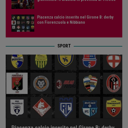
Piacenza calcio inserito nel Girone B: derby
con Fiorenzuola e Nibbiano
SPORT
Piacenza calcio inserito nel Girone B: derby