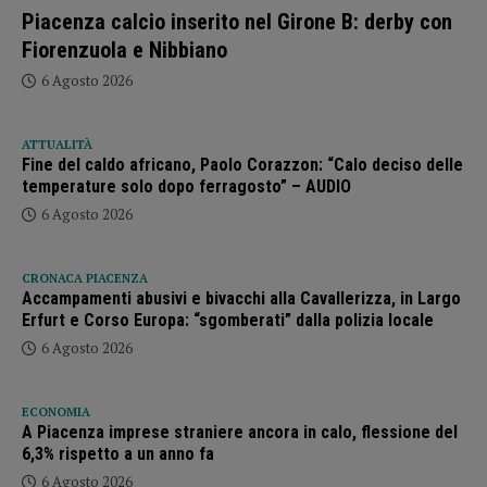
Piacenza calcio inserito nel Girone B: derby con
Fiorenzuola e Nibbiano
6 Agosto 2026
ATTUALITÀ
Fine del caldo africano, Paolo Corazzon: “Calo deciso delle
temperature solo dopo ferragosto” – AUDIO
6 Agosto 2026
CRONACA PIACENZA
Accampamenti abusivi e bivacchi alla Cavallerizza, in Largo
Erfurt e Corso Europa: “sgomberati” dalla polizia locale
6 Agosto 2026
ECONOMIA
A Piacenza imprese straniere ancora in calo, flessione del
6,3% rispetto a un anno fa
6 Agosto 2026