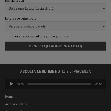
Fascia di età
Interesse principale
Procedendo accetti la privacy policy
ASCOLTA LE ULTIME NOTIZIE DI PIACENZA
Audio
00:00
00:00
Player
Home
Archivio notizie