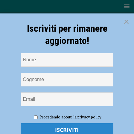
×
Iscriviti per rimanere
aggiornato!
HOME
Startup Creation Lab
Procedendo accetti la privacy policy
Startup Creation Lab