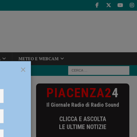
A
METEO E WEBCAM
×
PIACENZA2
4
Il Giornale Radio di Radio Sound
CLICCA E ASCOLTA
LE ULTIME NOTIZIE