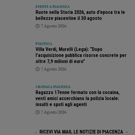
EVENTI A PIACENZA
Ruote nella Storia 2026, auto d’epoca tra le
bellezze piacentine il 30 agosto
7 Agosto 2026
POLITICA
Villa Verdi, Murelli (Lega): “Dopo
l’acquisizione pubblica risorse concrete per
oltre 7,9 milioni di euro”
7 Agosto 2026
CRONACA PIACENZA
Ragazzo 17enne fermato con la cocaina,
venti amici accerchiano la polizia locale:
insulti e sputi agli agenti
7 Agosto 2026
RICEVI VIA MAIL LE NOTIZIE DI PIACENZA