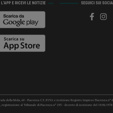
L’APP E RICEVI LE NOTIZIE
SEGUICI SUI SOCI
trada della Mola, 60 - Piacenza C.F./P.IVA e iscrizione Registro Imprese Piacenza n° 007
 registrazione al Tribunale di Piacenza n° 293 - decreto di iscrizione del 19/06/19