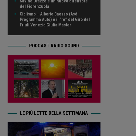
Savino Orazzo è un nuovo difensore
del Fiorenzuola
Ciclismo – Alberto Baesso (Asd
Programma Auto) è il “re” del Giro del
Friuli Venezia Giulia Master
PODCAST RADIO SOUND
LE PIÙ LETTE DELLA SETTIMANA