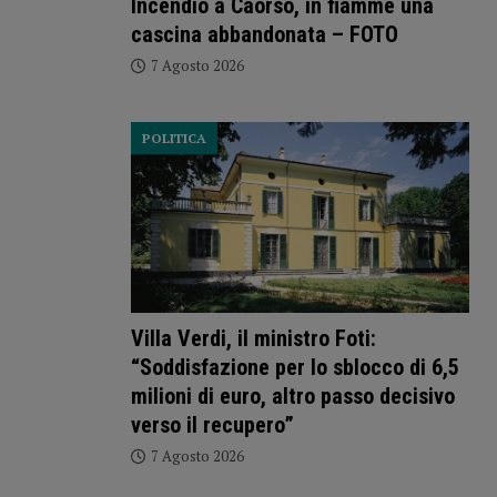
Incendio a Caorso, in fiamme una
cascina abbandonata – FOTO
7 Agosto 2026
POLITICA
Villa Verdi, il ministro Foti:
“Soddisfazione per lo sblocco di 6,5
milioni di euro, altro passo decisivo
verso il recupero”
7 Agosto 2026