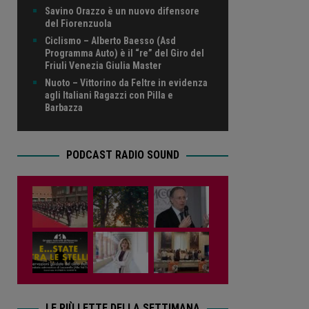
Savino Orazzo è un nuovo difensore
del Fiorenzuola
Ciclismo – Alberto Baesso (Asd
Programma Auto) è il “re” del Giro del
Friuli Venezia Giulia Master
Nuoto – Vittorino da Feltre in evidenza
agli Italiani Ragazzi con Pilla e
Barbazza
PODCAST RADIO SOUND
LE PIÙ LETTE DELLA SETTIMANA