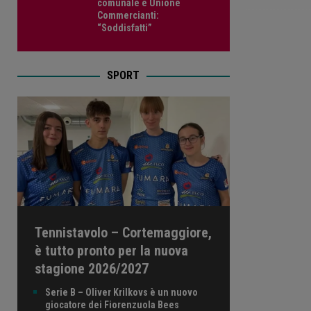
comunale e Unione
Commercianti:
“Soddisfatti”
SPORT
Tennistavolo – Cortemaggiore,
è tutto pronto per la nuova
stagione 2026/2027
Serie B – Oliver Krilkovs è un nuovo
giocatore dei Fiorenzuola Bees