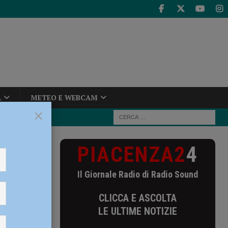
A
METEO E WEBCAM
×
PIACENZA2
4
Il Giornale Radio di Radio Sound
CLICCA E ASCOLTA
LE ULTIME NOTIZIE