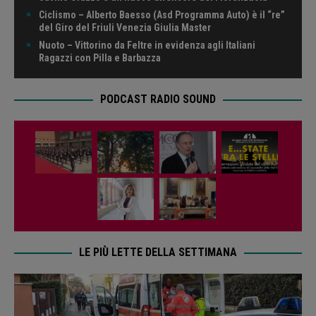
Ciclismo – Alberto Baesso (Asd Programma Auto) è il “re”
del Giro del Friuli Venezia Giulia Master
Nuoto – Vittorino da Feltre in evidenza agli Italiani
Ragazzi con Pilla e Barbazza
PODCAST RADIO SOUND
LE PIÙ LETTE DELLA SETTIMANA