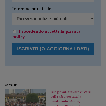
Interesse principale
Procedendo accetti la privacy
policy
Correlati
Due giovani travolti e uccisi
sulla 45: arrestata la
conducente 30enne,
positiva all’etilometro