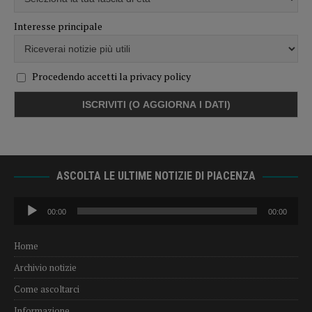
Interesse principale
Procedendo accetti la privacy policy
ASCOLTA LE ULTIME NOTIZIE DI PIACENZA
Audio
00:00
00:00
Player
Home
Archivio notizie
Come ascoltarci
Informazione