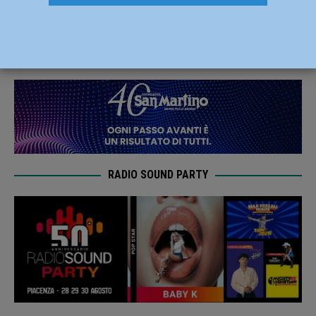
Skenderi e Xhulio Kaya
5 Luglio 2019
Redazione MC
RADIO SOUND PARTY