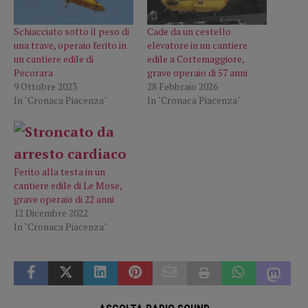
Schiacciato sotto il peso di
Cade da un cestello
una trave, operaio ferito in
elevatore in un cantiere
un cantiere edile di
edile a Cortemaggiore,
Pecorara
grave operaio di 57 anni
9 Ottobre 2023
28 Febbraio 2026
In "Cronaca Piacenza"
In "Cronaca Piacenza"
Ferito alla testa in un
cantiere edile di Le Mose,
grave operaio di 22 anni
12 Dicembre 2022
In "Cronaca Piacenza"