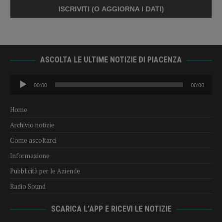
ASCOLTA LE ULTIME NOTIZIE DI PIACENZA
Audio
00:00
00:00
Player
Home
Archivio notizie
Come ascoltarci
Informazione
Pubblicità per le Aziende
Radio Sound
SCARICA L’APP E RICEVI LE NOTIZIE