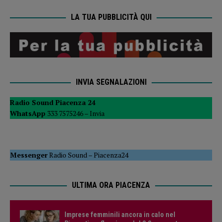
LA TUA PUBBLICITÀ QUI
INVIA SEGNALAZIONI
Radio Sound Piacenza 24
WhatsApp
333 7575246 –
Invia
Messenger
Radio Sound
–
Piacenza24
ULTIMA ORA PIACENZA
Imprese femminili ancora in calo nel