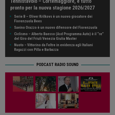
Tennistavolo – Cortemaggiore, è tutto
pronto per la nuova stagione 2026/2027
Serie B – Oliver Krilkovs è un nuovo giocatore dei
Fiorenzuola Bees
Savino Orazzo è un nuovo difensore del Fiorenzuola
Ciclismo – Alberto Baesso (Asd Programma Auto) è il “re”
del Giro del Friuli Venezia Giulia Master
Nuoto – Vittorino da Feltre in evidenza agli Italiani
Ragazzi con Pilla e Barbazza
PODCAST RADIO SOUND