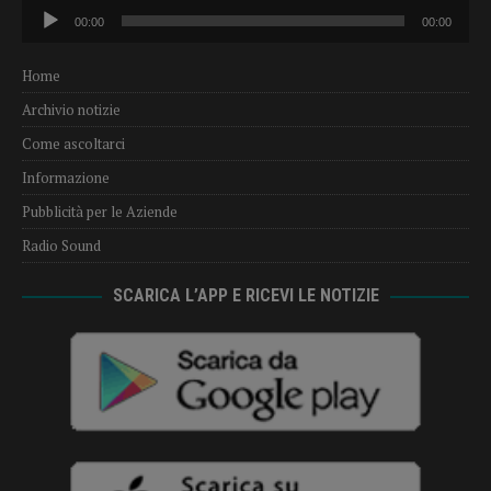
Audio
00:00
00:00
Player
Home
Archivio notizie
Come ascoltarci
Informazione
Pubblicità per le Aziende
Radio Sound
SCARICA L’APP E RICEVI LE NOTIZIE