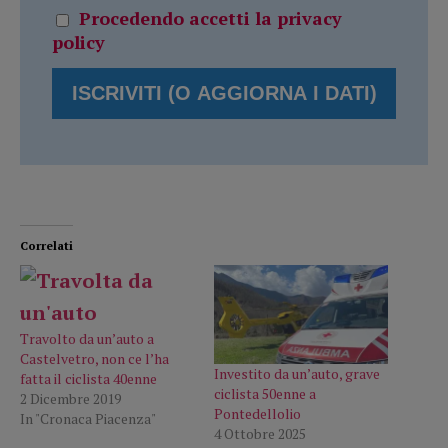
Procedendo accetti la privacy
policy
Correlati
Travolto da un’auto a
Castelvetro, non ce l’ha
Investito da un’auto, grave
fatta il ciclista 40enne
ciclista 50enne a
2 Dicembre 2019
Pontedellolio
In "Cronaca Piacenza"
4 Ottobre 2025