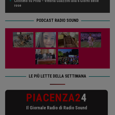
Ciclismo su Pista – Vittoria Guazzini alla 6 Giorni delle
rose
PODCAST RADIO SOUND
LE PIÙ LETTE DELLA SETTIMANA
PIACENZA2
4
Il Giornale Radio di Radio Sound