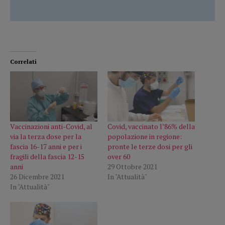
Correlati
Vaccinazioni anti-Covid, al
Covid, vaccinato l’86% della
via la terza dose per la
popolazione in regione:
fascia 16-17 anni e per i
pronte le terze dosi per gli
fragili della fascia 12-15
over 60
anni
29 Ottobre 2021
26 Dicembre 2021
In "Attualità"
In "Attualità"