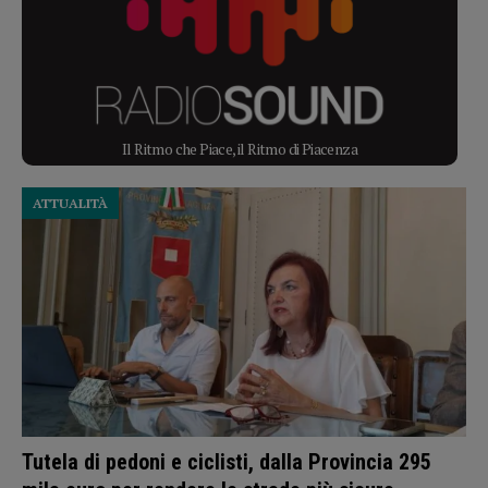
Il Ritmo che Piace, il Ritmo di Piacenza
ATTUALITÀ
Tutela di pedoni e ciclisti, dalla Provincia 295