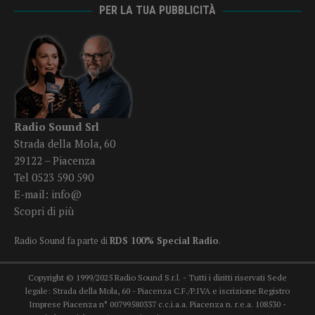
PER LA TUA PUBBLICITÀ
Radio Sound Srl
Strada della Mola, 60
29122 – Piacenza
Tel 0523 590 590
E-mail:
info@
Scopri di più
Radio Sound fa parte di
RDS 100% Special Radio
.
Copyright © 1999/2025 Radio Sound S.r.l. - Tutti i diritti riservati Sede
legale: Strada della Mola, 60 - Piacenza C.F./P.IVA e iscrizione Registro
Imprese Piacenza n° 00799580337 c.c.i.a.a. Piacenza n. r.e.a. 108530 -