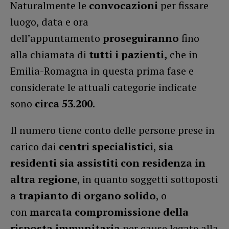
Naturalmente le
convocazioni
per fissare
luogo, data e ora
dell’appuntamento
proseguiranno
fino
alla chiamata di
tutti i pazienti,
che in
Emilia-Romagna in questa prima fase e
considerate le attuali categorie indicate
sono
circa
53.200
.
Il numero tiene conto delle persone prese in
carico dai
centri specialistici
,
sia
residenti sia assistiti con residenza in
altra regione
, in quanto soggetti sottoposti
a
trapianto di organo solido
, o
con
marcata compromissione della
risposta immunitaria
per cause legate alla