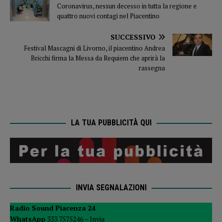
Coronavirus, nessun decesso in tutta la regione e
quattro nuovi contagi nel Piacentino
SUCCESSIVO
Festival Mascagni di Livorno, il piacentino Andrea
Bricchi firma la Messa da Requiem che aprirà la
rassegna
LA TUA PUBBLICITÀ QUI
INVIA SEGNALAZIONI
Radio Sound Piacenza 24
WhatsApp
333 7575246 –
Invia