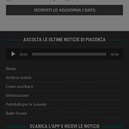
ASCOLTA LE ULTIME NOTIZIE DI PIACENZA
Audio
00:00
00:00
Player
Home
Archivio notizie
Come ascoltarci
Informazione
Pubblicità per le Aziende
Radio Sound
SCARICA L’APP E RICEVI LE NOTIZIE