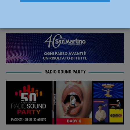
installare telecamere di sorveglianza?”
10 Luglio 2020
Redazione FG
RADIO SOUND PARTY