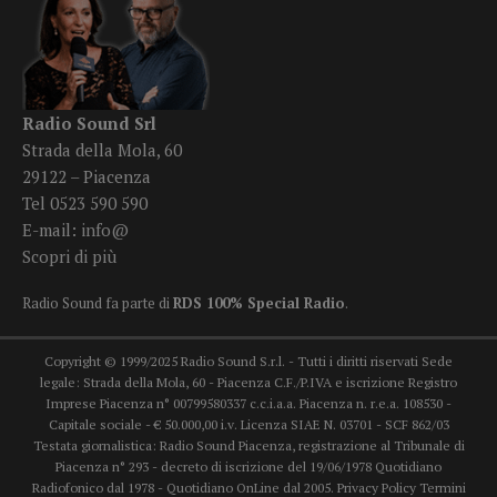
Radio Sound Srl
Strada della Mola, 60
29122 – Piacenza
Tel 0523 590 590
E-mail:
info@
Scopri di più
Radio Sound fa parte di
RDS 100% Special Radio
.
Copyright © 1999/2025 Radio Sound S.r.l. - Tutti i diritti riservati Sede
legale: Strada della Mola, 60 - Piacenza C.F./P.IVA e iscrizione Registro
Imprese Piacenza n° 00799580337 c.c.i.a.a. Piacenza n. r.e.a. 108530 -
Capitale sociale - € 50.000,00 i.v. Licenza SIAE N. 03701 - SCF 862/03
Testata giornalistica: Radio Sound Piacenza, registrazione al Tribunale di
Piacenza n° 293 - decreto di iscrizione del 19/06/1978 Quotidiano
Radiofonico dal 1978 - Quotidiano OnLine dal 2005.
Privacy Policy
Termini