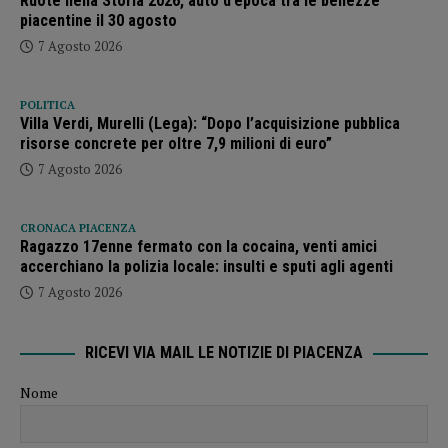
Ruote nella Storia 2026, auto d’epoca tra le bellezze
piacentine il 30 agosto
7 Agosto 2026
POLITICA
Villa Verdi, Murelli (Lega): “Dopo l’acquisizione pubblica
risorse concrete per oltre 7,9 milioni di euro”
7 Agosto 2026
CRONACA PIACENZA
Ragazzo 17enne fermato con la cocaina, venti amici
accerchiano la polizia locale: insulti e sputi agli agenti
7 Agosto 2026
RICEVI VIA MAIL LE NOTIZIE DI PIACENZA
Nome