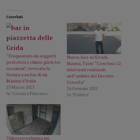
Correlati
“Frequentato da soggetti
Nuova luce su Strada
pericolosi e chiuso già in tre
Biasina, Tassi: “Conclusi i 12
occasioni”, revocata la
interventi realizzati
licenza a un bar di via
nell’ambito del Decreto
Marinai d’Italia
Crescita”
23 Marzo 2023
26 Gennaio 2022
In "Cronaca Piacenza"
In "Politica"
Videosorveglianza nei