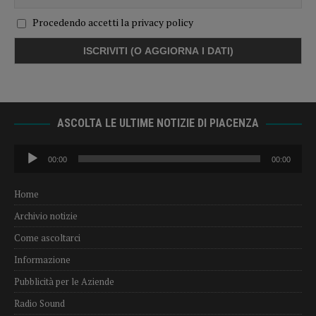
Procedendo accetti la privacy policy
ASCOLTA LE ULTIME NOTIZIE DI PIACENZA
Audio
00:00
00:00
Player
Home
Archivio notizie
Come ascoltarci
Informazione
Pubblicità per le Aziende
Radio Sound