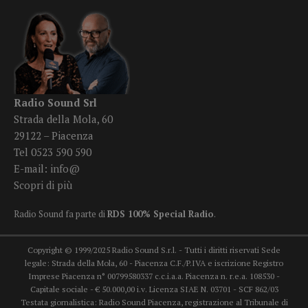
Radio Sound Srl
Strada della Mola, 60
29122 – Piacenza
Tel 0523 590 590
E-mail:
info@
Scopri di più
Radio Sound fa parte di
RDS 100% Special Radio
.
Copyright © 1999/2025 Radio Sound S.r.l. - Tutti i diritti riservati Sede
legale: Strada della Mola, 60 - Piacenza C.F./P.IVA e iscrizione Registro
Imprese Piacenza n° 00799580337 c.c.i.a.a. Piacenza n. r.e.a. 108530 -
Capitale sociale - € 50.000,00 i.v. Licenza SIAE N. 03701 - SCF 862/03
Testata giornalistica: Radio Sound Piacenza, registrazione al Tribunale di