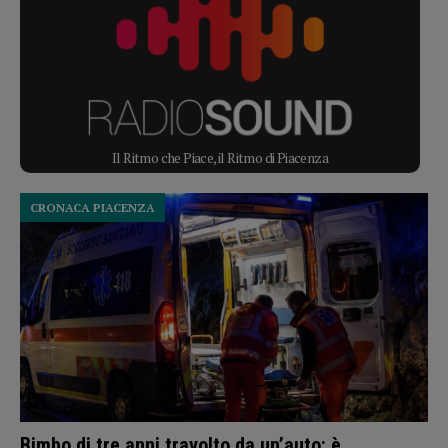
Il Ritmo che Piace, il Ritmo di Piacenza
CRONACA PIACENZA
Bimbo di tre anni travolto da un’auto: è