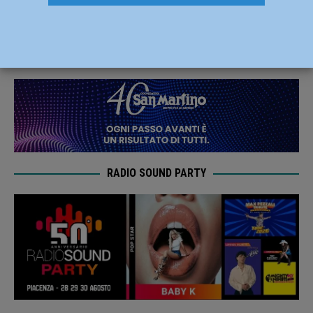
d’Oro al Merito Sportivo
29 Ottobre 2024
Carlofilippo Vardelli
RADIO SOUND PARTY