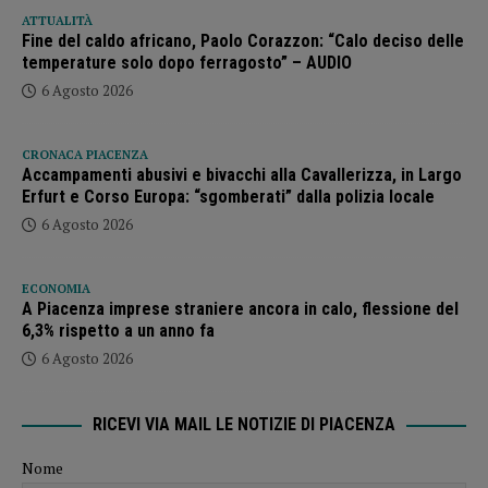
ATTUALITÀ
Fine del caldo africano, Paolo Corazzon: “Calo deciso delle
temperature solo dopo ferragosto” – AUDIO
6 Agosto 2026
CRONACA PIACENZA
Accampamenti abusivi e bivacchi alla Cavallerizza, in Largo
Erfurt e Corso Europa: “sgomberati” dalla polizia locale
6 Agosto 2026
ECONOMIA
A Piacenza imprese straniere ancora in calo, flessione del
6,3% rispetto a un anno fa
6 Agosto 2026
RICEVI VIA MAIL LE NOTIZIE DI PIACENZA
Nome