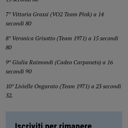
7° Vittoria Grassi (VO2 Team Pink) a 14
secondi 80
8° Veronica Grisotto (Team 1971) a 15 secondi
80
9° Giulia Raimondi (Cadeo Carpaneto) a 16
secondi 90
10° Livielle Ongarato (Team 1971) a 23 secondi
32.
Iscriviti per rimanere