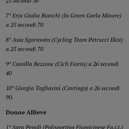
25 secondi 50
7° Erja Giulia Bianchi (Ju Green Gorla Minore)
a 25 secondi 70
8° Asia Sgaravato (Cycling Team Petrucci Ekoi)
a 25 secondi 70
9° Camilla Bezzone (Cicli Fiorin) a 26 secondi
40
10° Giorgia Tagliavini (Cavriago) a 26 secondi
90.
Donne Allieve
1° Sara Pepoli (Polisportiva Fiumicinese Fa.i.t.)