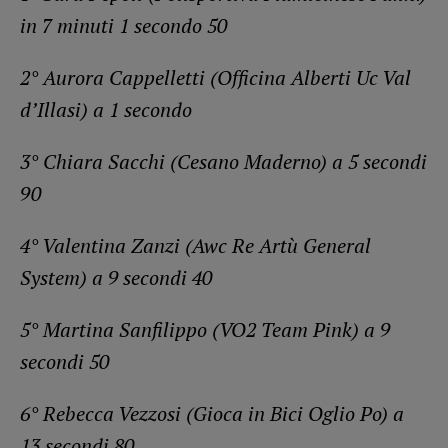
in 7 minuti 1 secondo 50
2° Aurora Cappelletti (Officina Alberti Uc Val
d’Illasi) a 1 secondo
3° Chiara Sacchi (Cesano Maderno) a 5 secondi
90
4° Valentina Zanzi (Awc Re Artù General
System) a 9 secondi 40
5° Martina Sanfilippo (VO2 Team Pink) a 9
secondi 50
6° Rebecca Vezzosi (Gioca in Bici Oglio Po) a
13 secondi 80