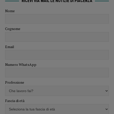
RICEVI VIA MAIL LE NOTIZIE DI PIACENZA
Nome
Cognome
Email
Numero WhatsApp
Professione
Fascia di età