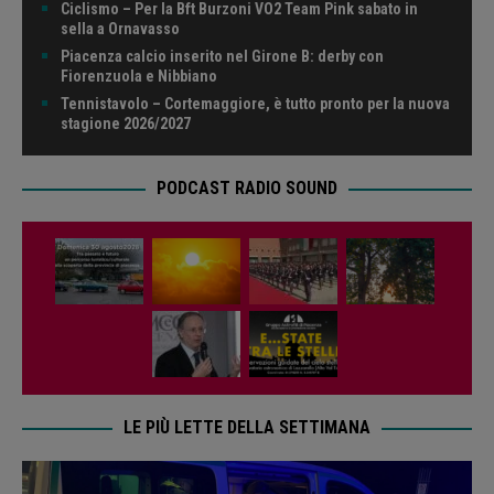
Ciclismo – Per la Bft Burzoni VO2 Team Pink sabato in
sella a Ornavasso
Piacenza calcio inserito nel Girone B: derby con
Fiorenzuola e Nibbiano
Tennistavolo – Cortemaggiore, è tutto pronto per la nuova
stagione 2026/2027
PODCAST RADIO SOUND
LE PIÙ LETTE DELLA SETTIMANA