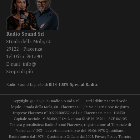
Radio Sound Srl
Strada della Mola, 60
29122 – Piacenza
Tel 0523 590 590
E-mail:
info@
Scopri di più
Radio Sound fa parte di
RDS 100% Special Radio
.
Copyright © 1999/2025 Radio Sound S.r.l. - Tutti i diritti riservati Sede
legale: Strada della Mola, 60 - Piacenza C.F./P.IVA e iscrizione Registro
Imprese Piacenza n° 00799580337 c.c.i.a.a. Piacenza n. r.e.a. 108530 -
Capitale sociale - € 50.000,00 i.v. Licenza SIAE N. 03701 - SCF 862/03
Testata giornalistica: Radio Sound Piacenza, registrazione al Tribunale di
Piacenza n° 293 - decreto di iscrizione del 19/06/1978 Quotidiano
Radiofonico dal 1978 - Quotidiano OnLine dal 2005.
Privacy Policy
Termini