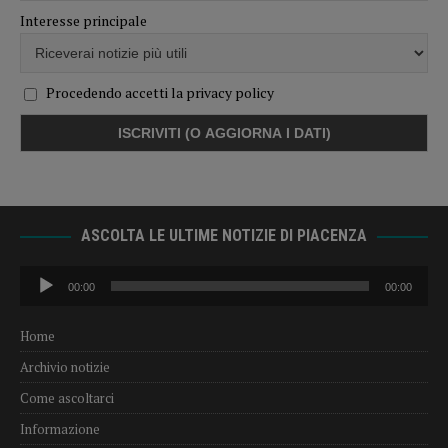
Interesse principale
Procedendo accetti la privacy policy
ASCOLTA LE ULTIME NOTIZIE DI PIACENZA
Audio
00:00
00:00
Player
Home
Archivio notizie
Come ascoltarci
Informazione