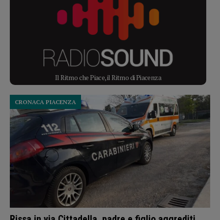
Il Ritmo che Piace, il Ritmo di Piacenza
CRONACA PIACENZA
Rissa in via Cittadella, padre e figlio aggrediti