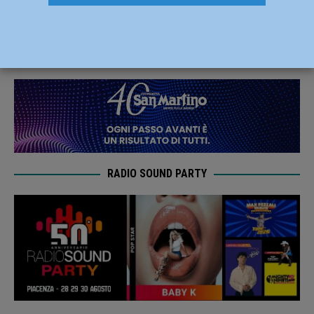
podio nella cronometro di Rodigo
26 Luglio 2020
Carlofilippo Vardelli
RADIO SOUND PARTY