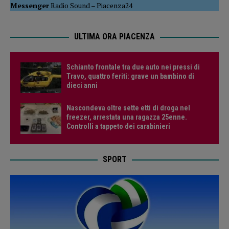
Messenger
Radio Sound
–
Piacenza24
ULTIMA ORA PIACENZA
Schianto frontale tra due auto nei pressi di
Travo, quattro feriti: grave un bambino di
dieci anni
Nascondeva oltre sette etti di droga nel
freezer, arrestata una ragazza 25enne.
Controlli a tappeto dei carabinieri
SPORT