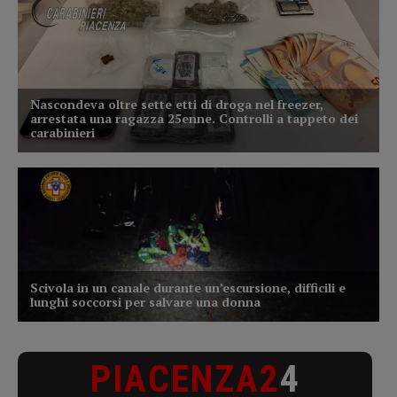
PIACENZA2
4