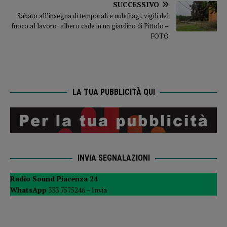
SUCCESSIVO
Sabato all’insegna di temporali e nubifragi, vigili del
fuoco al lavoro: albero cade in un giardino di Pittolo –
FOTO
LA TUA PUBBLICITÀ QUI
INVIA SEGNALAZIONI
Radio Sound Piacenza 24
WhatsApp
333 7575246 –
Invia