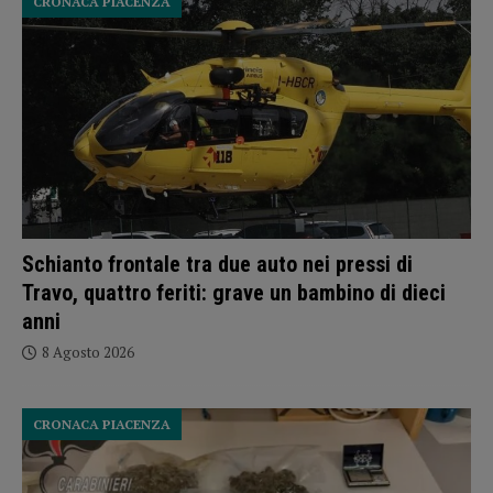
CRONACA PIACENZA
Schianto frontale tra due auto nei pressi di
Travo, quattro feriti: grave un bambino di dieci
anni
8 Agosto 2026
CRONACA PIACENZA