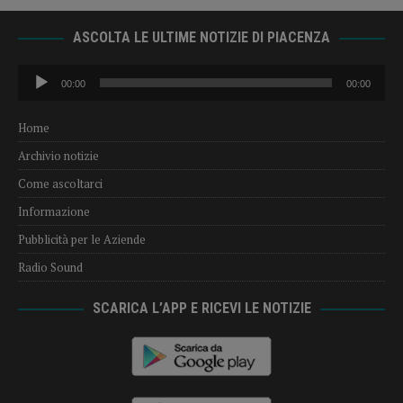
ASCOLTA LE ULTIME NOTIZIE DI PIACENZA
Audio
00:00
00:00
Player
Home
Archivio notizie
Come ascoltarci
Informazione
Pubblicità per le Aziende
Radio Sound
SCARICA L’APP E RICEVI LE NOTIZIE