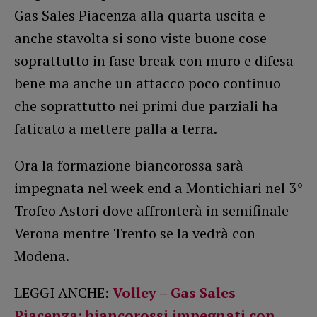
Gas Sales Piacenza alla quarta uscita e
anche stavolta si sono viste buone cose
soprattutto in fase break con muro e difesa
bene ma anche un attacco poco continuo
che soprattutto nei primi due parziali ha
faticato a mettere palla a terra.
Ora la formazione biancorossa sarà
impegnata nel week end a Montichiari nel 3°
Trofeo Astori dove affronterà in semifinale
Verona mentre Trento se la vedrà con
Modena.
LEGGI ANCHE:
Volley – Gas Sales
Piacenza: biancorossi impegnati con