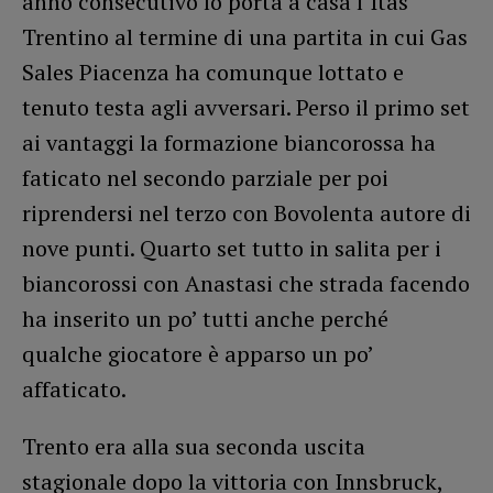
anno consecutivo lo porta a casa l’Itas
Trentino al termine di una partita in cui Gas
Sales Piacenza ha comunque lottato e
tenuto testa agli avversari. Perso il primo set
ai vantaggi la formazione biancorossa ha
faticato nel secondo parziale per poi
riprendersi nel terzo con Bovolenta autore di
nove punti. Quarto set tutto in salita per i
biancorossi con Anastasi che strada facendo
ha inserito un po’ tutti anche perché
qualche giocatore è apparso un po’
affaticato.
Trento era alla sua seconda uscita
stagionale dopo la vittoria con Innsbruck,