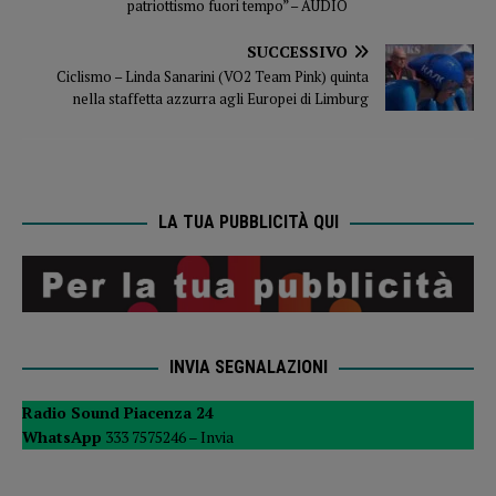
patriottismo fuori tempo” – AUDIO
SUCCESSIVO
Ciclismo – Linda Sanarini (VO2 Team Pink) quinta
nella staffetta azzurra agli Europei di Limburg
LA TUA PUBBLICITÀ QUI
INVIA SEGNALAZIONI
Radio Sound Piacenza 24
WhatsApp
333 7575246 –
Invia