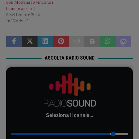
con Modena lo vincono i
biancorossi 3-1
8 Settembre 2024
In "Notizie"
ASCOLTA RADIO SOUND
Seleziona il canale...