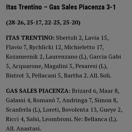
Itas Trentino – Gas Sales Piacenza 3-1
(28-26, 25-17, 22-25, 25-20)
ITAS TRENTINO:
Sbertoli 2, Lavia 15,
Flavio 7, Rychlicki 12, Michieletto 17,
Kozamernik 2, Laurenzano (L), Garcia Gabi
5, Acquarone, Magalini 5, Pesaresi (L),
Bistrot 3, Pellacani 5, Bartha 2. All. Soli.
GAS SALES PIACENZA
: Brizard 6, Maar 8,
Galassi 4, Romanò 7, Andringa 7, Simon 8,
Scanferla (L), Loreti, Bovolenta 13, Gueye 2,
Ricci 4, Salsi, Leombroni. Ne: Bellanca (L).
All. Anastasi.