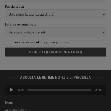
Fascia di età
Interesse principale
Procedendo accetti la privacy policy
ASCOLTA LE ULTIME NOTIZIE DI PIACENZA
Audio
00:00
00:00
Player
Home
Archivio notizie