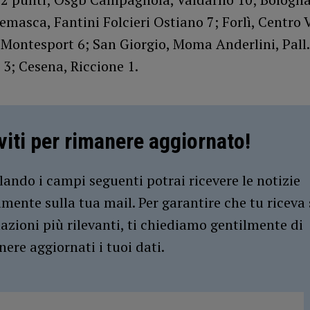
emasca, Fantini Folcieri Ostiano 7; Forlì, Centro 
Montesport 6; San Giorgio, Moma Anderlini, Pall.
 3; Cesena, Riccione 1.
iviti per rimanere aggiornato!
ando i campi seguenti potrai ricevere le notizie
amente sulla tua mail. Per garantire che tu riceva 
azioni più rilevanti, ti chiediamo gentilmente di
ere aggiornati i tuoi dati.