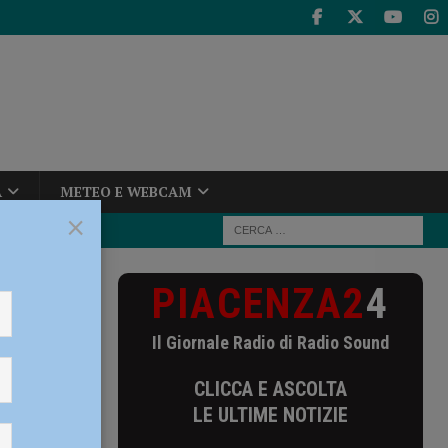
A
METEO E WEBCAM
×
PIACENZA2
4
e il Volley
Il Giornale Radio di Radio Sound
o prova
CLICCA E ASCOLTA
LE ULTIME NOTIZIE