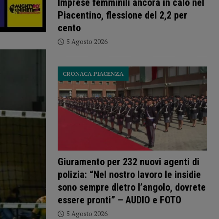
Imprese femminili ancora in calo nel
Piacentino, flessione del 2,2 per
cento
5 Agosto 2026
CRONACA PIACENZA
Giuramento per 232 nuovi agenti di
polizia: “Nel nostro lavoro le insidie
sono sempre dietro l’angolo, dovrete
essere pronti” – AUDIO e FOTO
5 Agosto 2026