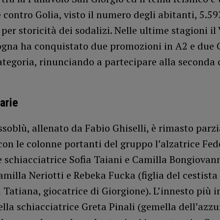
 contro Golia, visto il numero degli abitanti, 5.5
per storicità dei sodalizi. Nelle ultime stagioni il
gna ha conquistato due promozioni in A2 e due
categoria, rinunciando a partecipare alla seconda 
.
arie
ssoblù, allenato da Fabio Ghiselli, è rimasto par
con le colonne portanti del gruppo l’alzatrice Fed
e schiacciatrice Sofia Taiani e Camilla Bongiovann
amilla Neriotti e Rebeka Fucka (figlia del cestista
 Tatiana, giocatrice di Giorgione). L’innesto più
ella schiacciatrice Greta Pinali (gemella dell’azzu