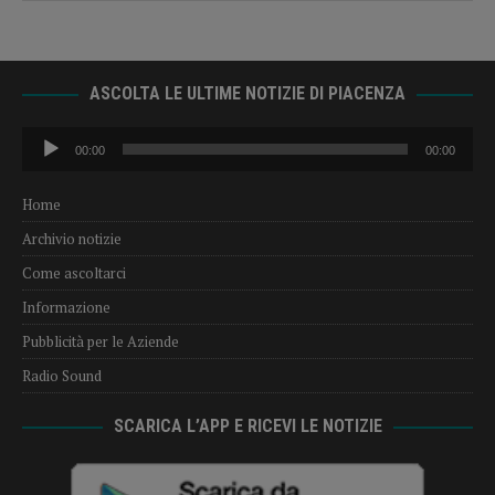
ASCOLTA LE ULTIME NOTIZIE DI PIACENZA
Audio
00:00
00:00
Player
Home
Archivio notizie
Come ascoltarci
Informazione
Pubblicità per le Aziende
Radio Sound
SCARICA L’APP E RICEVI LE NOTIZIE