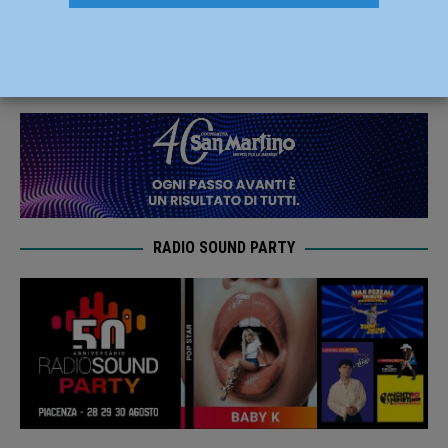
Conad test di alta classifica a Cerea
27 Ottobre 2023
Carlofilippo Vardelli
RADIO SOUND PARTY