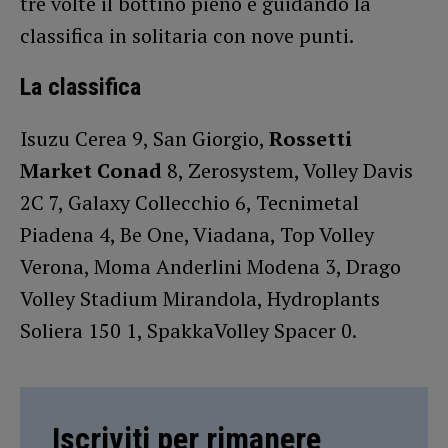
tre volte il bottino pieno e guidando la
classifica in solitaria con nove punti.
La classifica
Isuzu Cerea 9, San Giorgio,
Rossetti
Market Conad
8, Zerosystem, Volley Davis
2C 7, Galaxy Collecchio 6, Tecnimetal
Piadena 4, Be One, Viadana, Top Volley
Verona, Moma Anderlini Modena 3, Drago
Volley Stadium Mirandola, Hydroplants
Soliera 150 1, SpakkaVolley Spacer 0.
Iscriviti per rimanere