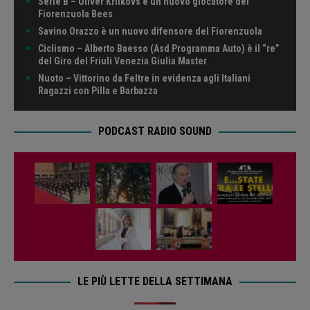
Serie B – Oliver Krilkovs è un nuovo giocatore dei
Fiorenzuola Bees
Savino Orazzo è un nuovo difensore del Fiorenzuola
Ciclismo – Alberto Baesso (Asd Programma Auto) è il “re”
del Giro del Friuli Venezia Giulia Master
Nuoto – Vittorino da Feltre in evidenza agli Italiani
Ragazzi con Pilla e Barbazza
PODCAST RADIO SOUND
LE PIÙ LETTE DELLA SETTIMANA