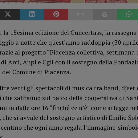
 la 15esima edizione del Cuncertass, la rassegna
ggio a notte che quest’anno raddoppia (30 aprile
azie al progetto “Piacenza collettiva, settimana 
” di Arci, Anpi e Cgil con il sostegno della Fondazio
o del Comune di Piacenza.
tre venti gli spettacoli di musica tra band, djset 
 che saliranno sul palco della cooperativa di San
Emilia dalle ore 16 “finché ce n’è” come si legge ne
 che si avvale del sostegno artistico di Emilio Sol
iacentino che ogni anno regala l’immagine-simbol
s.