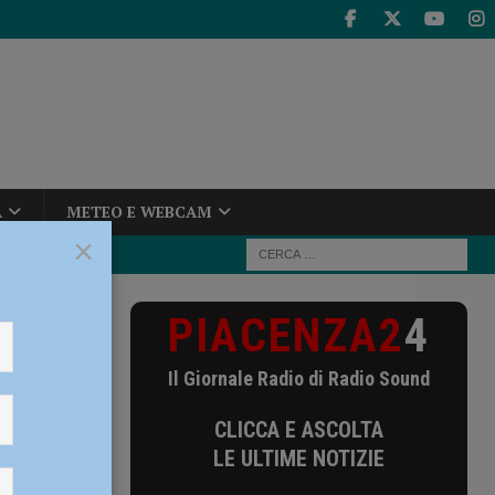
A
METEO E WEBCAM
×
PIACENZA2
4
oltre 20
Il Giornale Radio di Radio Sound
CLICCA E ASCOLTA
LE ULTIME NOTIZIE