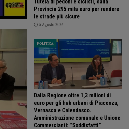
Tutela di pedoni e ciclisti, dalla
Provincia 295 mila euro per rendere
le strade più sicure
5 Agosto 2026
POLITICA
Dalla Regione oltre 1,3 milioni di
euro per gli hub urbani di Piacenza,
Vernasca e Calendasco.
Amministrazione comunale e Unione
Commercianti: “Soddisfatti”