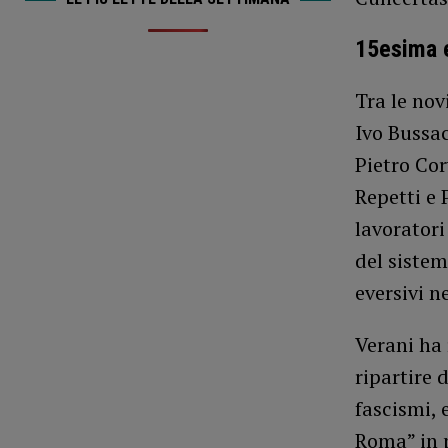
15esima 
Tra le no
Ivo Bussac
Pietro Cor
Repetti e 
lavoratori
del sistem
eversivi n
Verani ha 
ripartire 
fascismi, 
Roma” in 