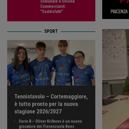
comunale e Unione
Commercianti:
“Soddisfatti”
SPORT
Tennistavolo – Cortemaggiore,
è tutto pronto per la nuova
stagione 2026/2027
Serie B – Oliver Krilkovs è un nuovo
giocatore dei Fiorenzuola Bees