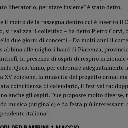
 liberatorio, per stare insieme” è stato detto.
 il motto della rassegna dentro cui è inserito il 
, si realizza il collettivo – ha detto Pietro Corvi, 
della due giorni di concerti – Da molti anni il cart
 abbina alle migliori band di Piacenza, provincia
imitrofi, la presenza di ospiti di respiro nazionale 
nale. Quest’anno, per celebrare adeguatamente la
a XV edizione, la rinascita del progetto ormai m
nata coincidenza di calendario, il festival raddopp
o anche gli ospiti. Due proposte molto diverse, t
a musica (originale) e da festa più interessanti 
ipendente italiana”.