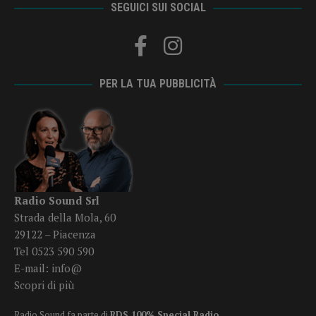
SEGUICI SUI SOCIAL
PER LA TUA PUBBLICITÀ
Radio Sound Srl
Strada della Mola, 60
29122 – Piacenza
Tel 0523 590 590
E-mail:
info@
Scopri di più
Radio Sound fa parte di
RDS 100% Special Radio
.