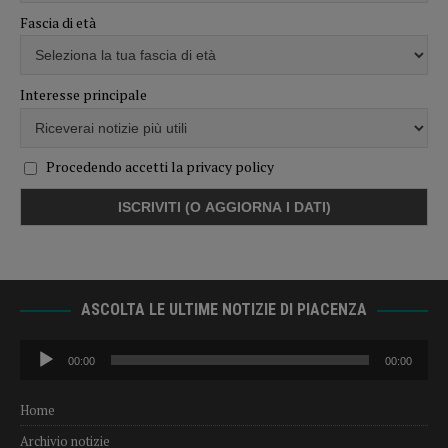
Fascia di età
Interesse principale
Procedendo accetti la privacy policy
ASCOLTA LE ULTIME NOTIZIE DI PIACENZA
Audio
00:00
00:00
Player
Home
Archivio notizie