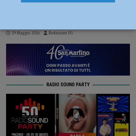
calo, flessione dell’1,6 per cento in un
anno
29 Maggio 2026
Redazione FG
RADIO SOUND PARTY