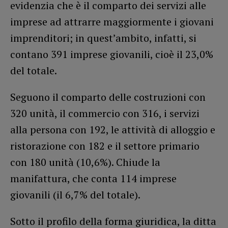
evidenzia che è il comparto dei servizi alle
imprese ad attrarre maggiormente i giovani
imprenditori; in quest’ambito, infatti, si
contano 391 imprese giovanili, cioè il 23,0%
del totale.
Seguono il comparto delle costruzioni con
320 unità, il commercio con 316, i servizi
alla persona con 192, le attività di alloggio e
ristorazione con 182 e il settore primario
con 180 unità (10,6%). Chiude la
manifattura, che conta 114 imprese
giovanili (il 6,7% del totale).
Sotto il profilo della forma giuridica, la ditta