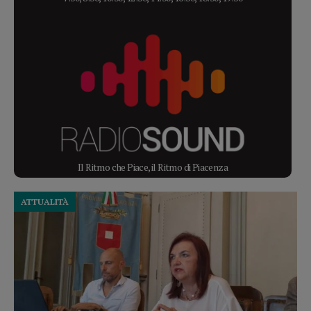
Il Ritmo che Piace, il Ritmo di Piacenza
ATTUALITÀ