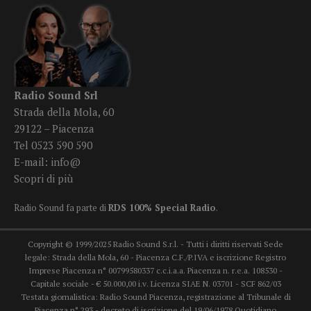
Radio Sound Srl
Strada della Mola, 60
29122 – Piacenza
Tel 0523 590 590
E-mail:
info@
Scopri di più
Radio Sound fa parte di
RDS 100% Special Radio
.
Copyright © 1999/2025 Radio Sound S.r.l. - Tutti i diritti riservati Sede
legale: Strada della Mola, 60 - Piacenza C.F./P.IVA e iscrizione Registro
Imprese Piacenza n° 00799580337 c.c.i.a.a. Piacenza n. r.e.a. 108530 -
Capitale sociale - € 50.000,00 i.v. Licenza SIAE N. 03701 - SCF 862/03
Testata giornalistica: Radio Sound Piacenza, registrazione al Tribunale di
Piacenza n° 293 - decreto di iscrizione del 19/06/1978 Quotidiano