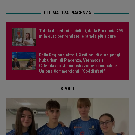
ULTIMA ORA PIACENZA
Tutela di pedoni e ciclisti, dalla Provincia 295
mila euro per rendere le strade più sicure
Dalla Regione oltre 1,3 milioni di euro per gli
hub urbani di Piacenza, Vernasca e
Calendasco. Amministrazione comunale e
Unione Commercianti: “Soddisfatti”
SPORT