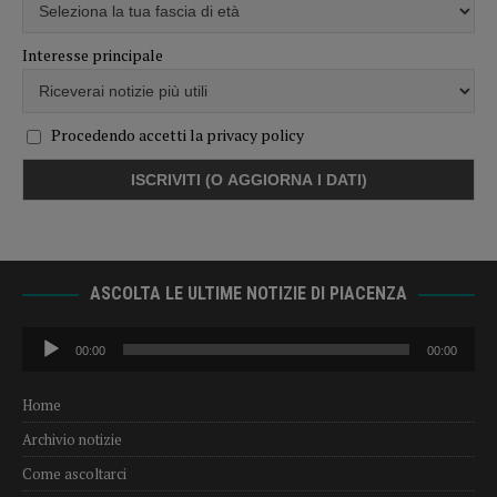
Interesse principale
Procedendo accetti la privacy policy
ASCOLTA LE ULTIME NOTIZIE DI PIACENZA
Audio
00:00
00:00
Player
Home
Archivio notizie
Come ascoltarci