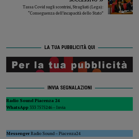
Tassa Covid sugli scontrini, Stragliati (Lega):
“Conseguenza dell’incapacità dello Stato”
LA TUA PUBBLICITÀ QUI
INVIA SEGNALAZIONI
Radio Sound Piacenza 24
WhatsApp
333 7575246 –
Invia
Messenger
Radio Sound
–
Piacenza24