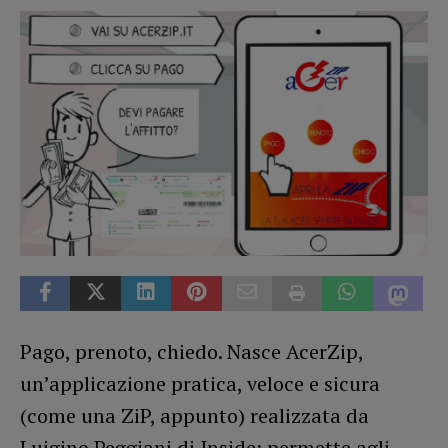
Pago, prenoto, chiedo. Nasce AcerZip,
un’applicazione pratica, veloce e sicura
(come una ZiP, appunto) realizzata da
Luigino Peggiani di Inside; permette agli