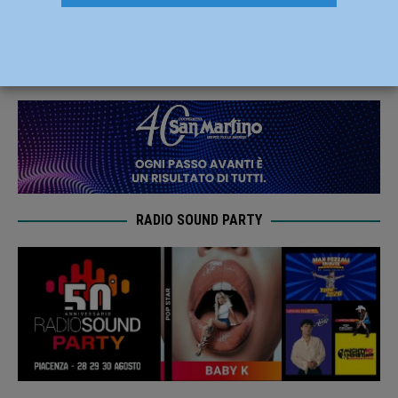
per semplificare la vita agli inquilini
29 Maggio 2020
Redazione FG
RADIO SOUND PARTY