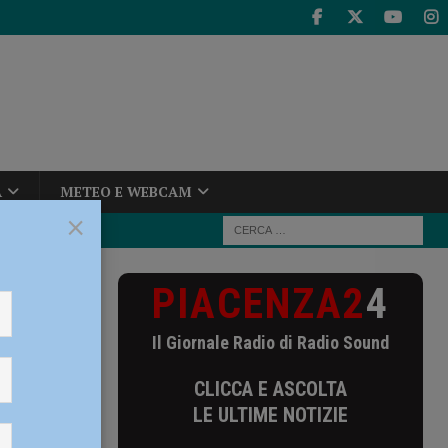
A
METEO E WEBCAM
×
PIACENZA2
4
untamenti
on
Il Giornale Radio di Radio Sound
CLICCA E ASCOLTA
LE ULTIME NOTIZIE