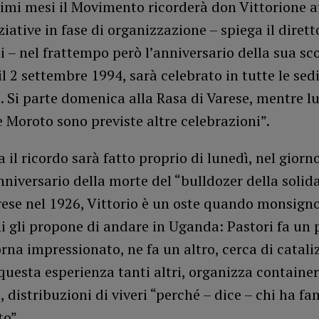
imi mesi il Movimento ricorderà don Vittorione a
ziative in fase di organizzazione – spiega il dirett
 – nel frattempo però l’anniversario della sua s
l 2 settembre 1994, sarà celebrato in tutte le sedi 
 Si parte domenica alla Rasa di Varese, mentre l
Moroto sono previste altre celebrazioni”.
 il ricordo sarà fatto proprio di lunedì, nel giorno
anniversario della morte del “bulldozer della solida
ese nel 1926, Vittorio è un oste quando monsigno
i gli propone di andare in Uganda: Pastori fa un
orna impressionato, ne fa un altro, cerca di catali
questa esperienza tanti altri, organizza container
, distribuzioni di viveri “perché – dice – chi ha f
o”.