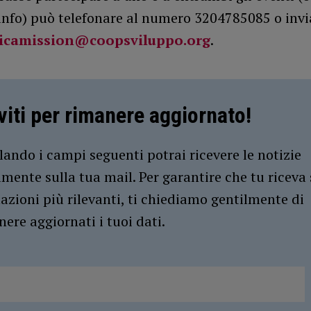
 info) può telefonare al numero 3204785085 o inv
ricamission@coopsviluppo.org
.
iviti per rimanere aggiornato!
ando i campi seguenti potrai ricevere le notizie
amente sulla tua mail. Per garantire che tu riceva 
azioni più rilevanti, ti chiediamo gentilmente di
ere aggiornati i tuoi dati.