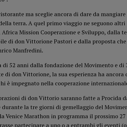
ristorante ma sceglie ancora di dare da mangiare a
 della terra. A quel primo viaggio ne seguono altri
 Africa Mission Cooperazione e Sviluppo, dalla t
ile di don Vittorione Pastori e dalla proposta che g
nrico Manfredini.
 di 52 anni dalla fondazione del Movimento e di 
e di don Vittorione, la sua esperienza ha ancora
chi è impegnato nella cooperazione internazional
brazioni di don Vittorio saranno fatte a Procida da
 durante la tre giorni di gemellaggio del Movime
alla Venice Marathon in programma il prossimo 27
rasse partecipare a uno o a entrambi gli eventi (o