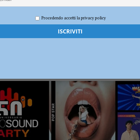
dI): “Verificare subito la situazione nella provincia di Piacenza”
POLITICA
Procedendo accetti la privacy policy
RADIO SOUND PARTY