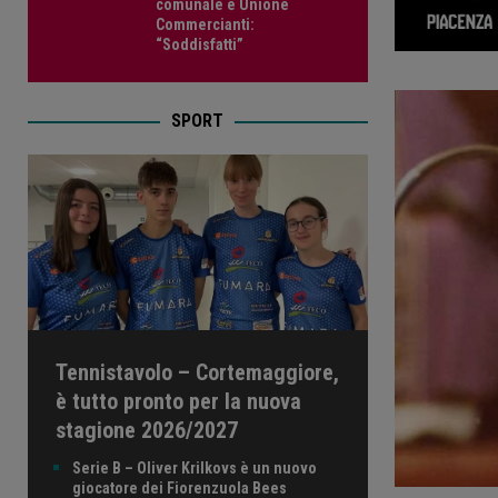
comunale e Unione
Commercianti:
“Soddisfatti”
SPORT
Tennistavolo – Cortemaggiore,
è tutto pronto per la nuova
stagione 2026/2027
Serie B – Oliver Krilkovs è un nuovo
giocatore dei Fiorenzuola Bees